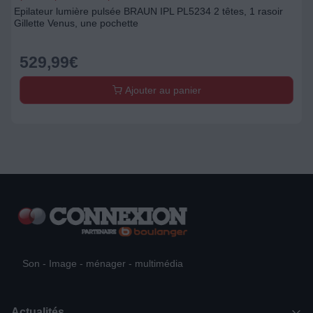
Epilateur lumière pulsée BRAUN IPL PL5234 2 têtes, 1 rasoir
Gillette Venus, une pochette
529,99
€
Ajouter au panier
Son - Image - ménager - multimédia
Actualités