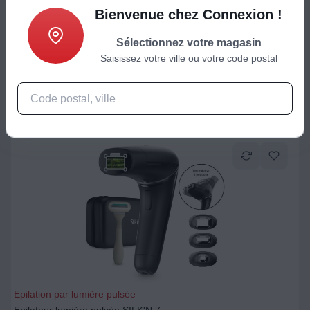
Epilation par lumière pulsée
Bienvenue chez Connexion !
Epilateur lumière pulsée PHILIPS Lumea série 7000 BRI920/00
Sélectionnez votre magasin
349,99
€
Saisissez votre ville ou votre code postal
Ajouter au panier
Epilation par lumière pulsée