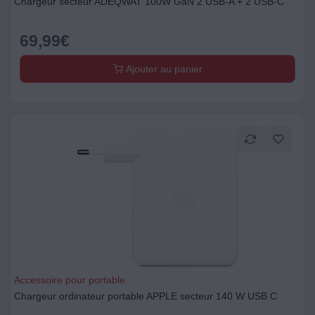
Chargeur secteur ADEQWAT 100W GaN 2 USB-A + 2 USB-C
69,99
€
Ajouter au panier
Accessoire pour portable
Chargeur ordinateur portable APPLE secteur 140 W USB C