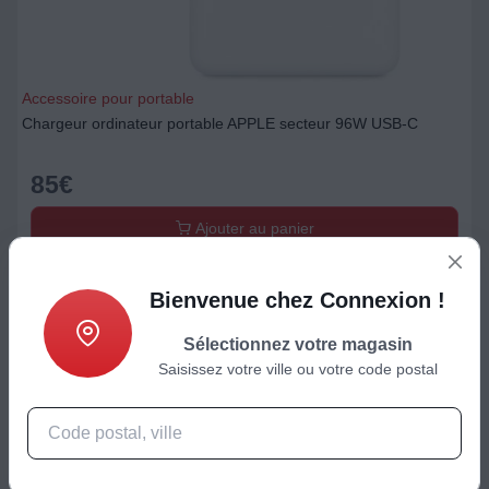
Accessoire pour portable
Chargeur ordinateur portable APPLE secteur 96W USB-C
85
€
Ajouter au panier
Bienvenue chez Connexion !
Sélectionnez votre magasin
Saisissez votre ville ou votre code postal