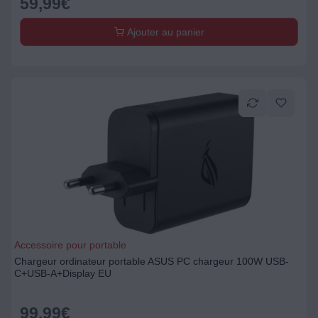
59,99
€
Ajouter au panier
Accessoire pour portable
Chargeur ordinateur portable ASUS PC chargeur 100W USB-
C+USB-A+Display EU
99,99
€