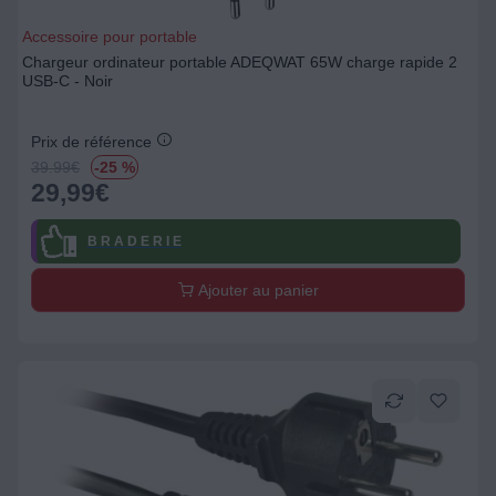
Accessoire pour portable
Chargeur ordinateur portable ADEQWAT 65W charge rapide 2
USB-C - Noir
Prix de référence
39.99
€
-25 %
29,99
€
B R A D E R I E
Ajouter au panier