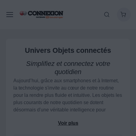
Univers Objets connectés
Simplifiez et connectez votre
quotidien
Aujourd’hui, grâce aux smartphones et à Internet,
la technologie s'invite au cœur de notre routine
pour la rendre plus fluide et intuitive. Les objets les
plus courants de notre quotidien se dotent
désormais d'une véritable intelligence pour
interagir avec nous et répondre à nos besoins en
Voir plus
temps réel.
De la santé au confort de votre foyer, la