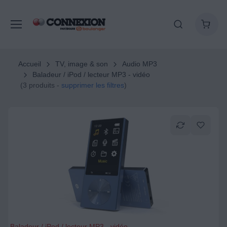
Accueil
TV, image & son
Audio MP3
Baladeur / iPod / lecteur MP3 - vidéo
(3 produits -
supprimer les filtres
)
Baladeur / iPod / lecteur MP3 - vidéo