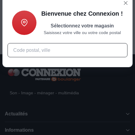
19,99
€
Bienvenue chez Connexion !
Ajouter au panier
Sélectionnez votre magasin
Saisissez votre ville ou votre code postal
Son - Image - ménager - multimédia
Actualités
Informations