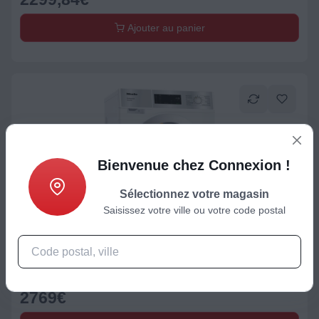
Ajouter au panier
Bienvenue chez Connexion !
Sélectionnez votre magasin
Saisissez votre ville ou votre code postal
Lave-linge semi-pro
Lave linge professionnel MIELE PWM 1108 EL DP
2769
€