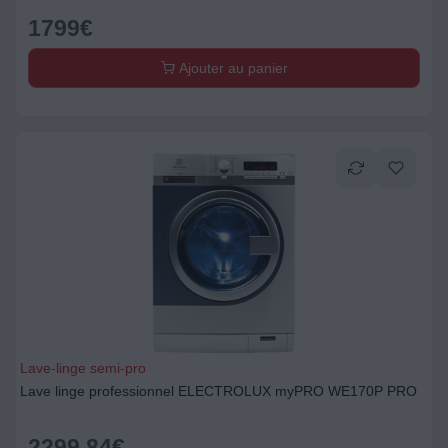
1799
€
Ajouter au panier
Lave-linge semi-pro
Lave linge professionnel ELECTROLUX myPRO WE170P PRO
2299,84
€