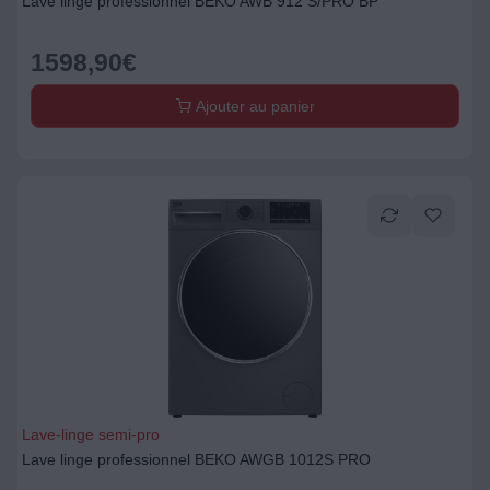
Lave linge professionnel BEKO AWB 912 S/PRO BP
1598,90
€
Ajouter au panier
Lave-linge semi-pro
Lave linge professionnel BEKO AWGB 1012S PRO