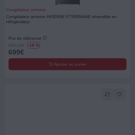
Congélateur armoire
Congélateur armoire HISENSE FT500N4AIE réversible en
réfrigérateur
Prix de référence
855.24
€
-18 %
699
€
Ajouter au panier