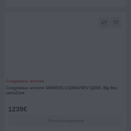
Congélateur armoire
Congélateur armoire SIEMENS GS36NVXEV iQ300, Big Box,
varioZone
1239
€
Produit indisponible