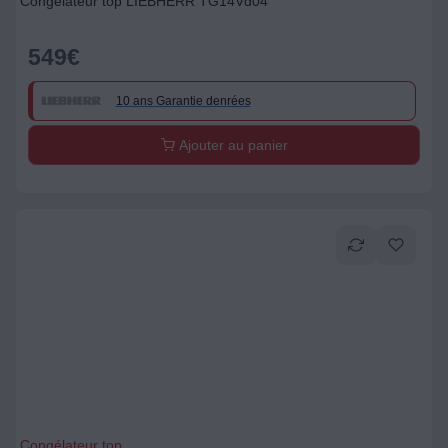
Congélateur top LIEBHERR TG14Vd04
549
€
10 ans Garantie denrées
Ajouter au panier
Congélateur top