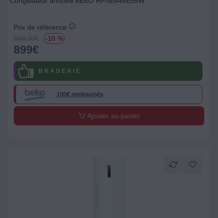
Congélateur armoire BEKO RFNE448E55W
Prix de référence
999.00
€
-10 %
899
€
B R A D E R I E
100€ remboursés
Ajouter au panier