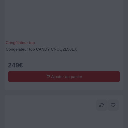
Congélateur top
Congélateur top CANDY CNUQ2L58EX
249
€
Ajouter au panier