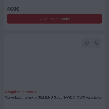
469
€
Ajouter au panier
Congélateur armoire
Congélateur armoire SIEMENS GS58NAWDV IQ500 varioZone