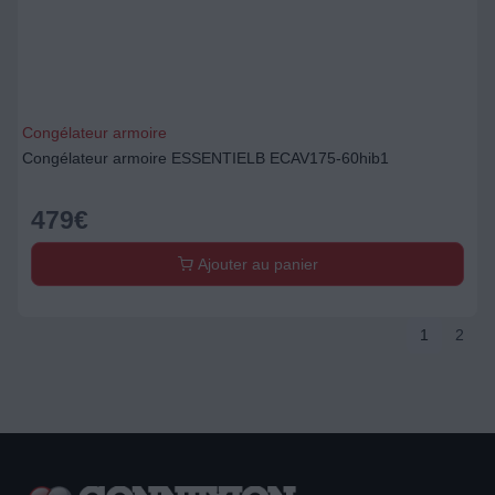
Congélateur armoire
Congélateur armoire ESSENTIELB ECAV175-60hib1
479
€
Ajouter au panier
1
2