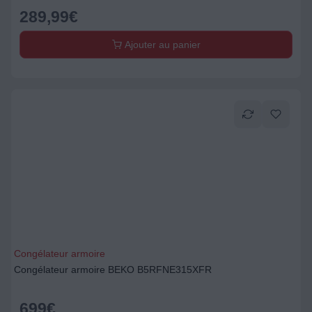
289,99
€
Ajouter au panier
Congélateur armoire
Congélateur armoire BEKO B5RFNE315XFR
699
€