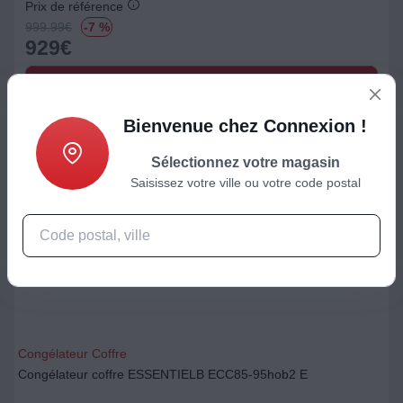
Prix de référence
999.99
€
-7 %
929
€
Ajouter au panier
Bienvenue chez Connexion !
Sélectionnez votre magasin
Saisissez votre ville ou votre code postal
Congélateur Coffre
Congélateur coffre ESSENTIELB ECC85-95hob2 E