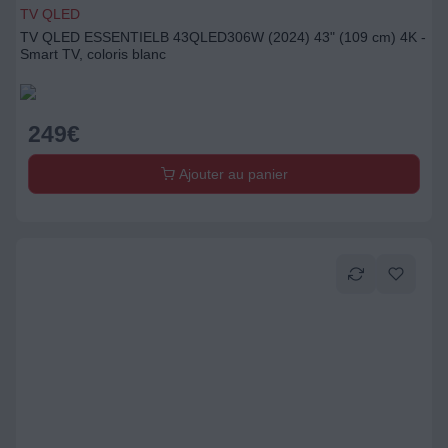
TV QLED
TV QLED ESSENTIELB 43QLED306W (2024) 43" (109 cm) 4K -
Smart TV, coloris blanc
249
€
Ajouter au panier