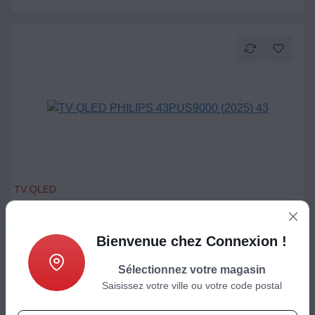
TV QLED
TV QLED PHILIPS 43PUS9000 (2025) 43" (108 cm) 4K -
Experience gaming, Smart TV
Bienvenue chez Connexion !
Sélectionnez votre magasin
449
€
Saisissez votre ville ou votre code postal
Ajouter au panier