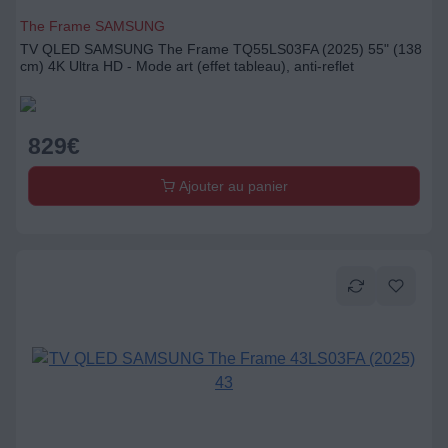
The Frame SAMSUNG
TV QLED SAMSUNG The Frame TQ55LS03FA (2025) 55" (138
cm) 4K Ultra HD - Mode art (effet tableau), anti-reflet
829
€
Ajouter au panier