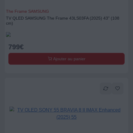
The Frame SAMSUNG
TV QLED SAMSUNG The Frame 43LS03FA (2025) 43" (108
cm)
799
€
Ajouter au panier