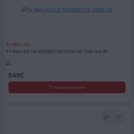
TV Mini LED
TV Mini LED LG 55QNED71B (2026) 55" (140 cm) 4K
549
€
Ajouter au panier