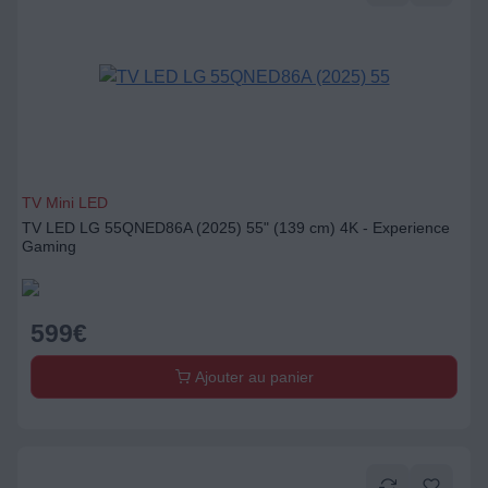
TV Mini LED
TV LED LG 55QNED86A (2025) 55" (139 cm) 4K - Experience
Gaming
599
€
Ajouter au panier