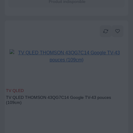
Produit indisponible
TV QLED
TV QLED THOMSON 43QG7C14 Google TV-43 pouces
(109cm)