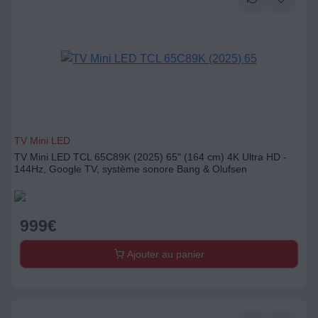
TV Mini LED
TV Mini LED TCL 65C89K (2025) 65" (164 cm) 4K Ultra HD -
144Hz, Google TV, système sonore Bang & Olufsen
999
€
Ajouter au panier