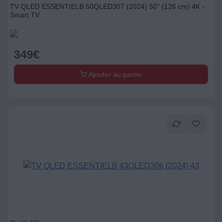
TV QLED ESSENTIELB 50QLED307 (2024) 50" (126 cm) 4K -
Smart TV
349
€
Ajouter au panier