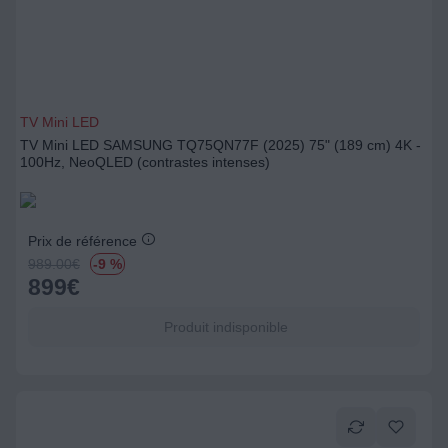
TV Mini LED
TV Mini LED SAMSUNG TQ75QN77F (2025) 75" (189 cm) 4K -
100Hz, NeoQLED (contrastes intenses)
Prix de référence
989.00
€
-9 %
899
€
Produit indisponible