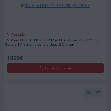
TV Mini LED
TV Mini LED TCL 98C79K (2025) 98" (248 cm) 4K - 144Hz,
Google TV, système sonore Bang & Olufsen
1999
€
Ajouter au panier