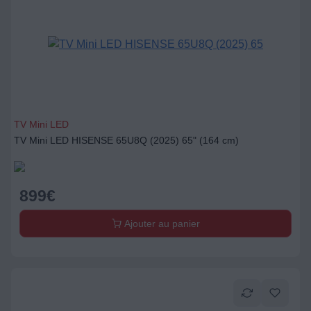
TV Mini LED
TV Mini LED HISENSE 65U8Q (2025) 65" (164 cm)
899
€
Ajouter au panier