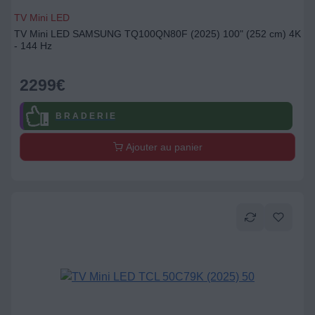
TV Mini LED
TV Mini LED SAMSUNG TQ100QN80F (2025) 100" (252 cm) 4K
- 144 Hz
2299
€
B R A D E R I E
Ajouter au panier