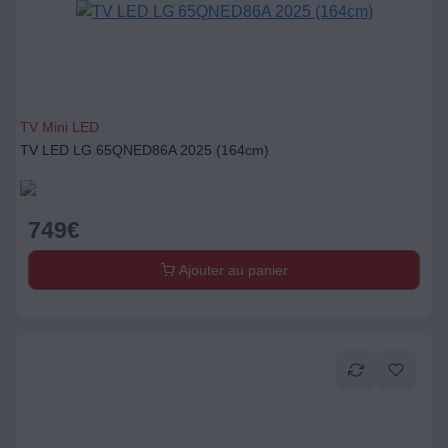
TV Mini LED
TV LED LG 65QNED86A 2025 (164cm)
749
€
Ajouter au panier