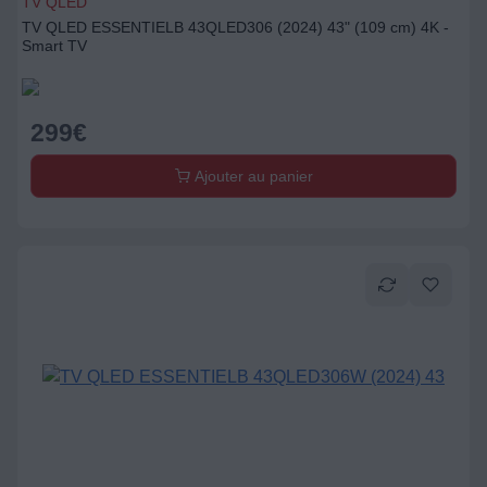
TV QLED
TV QLED ESSENTIELB 43QLED306 (2024) 43" (109 cm) 4K -
Smart TV
299
€
Ajouter au panier