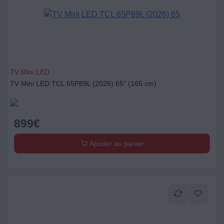
TV Mini LED
TV Mini LED TCL 65P89L (2026) 65" (165 cm)
899
€
Ajouter au panier