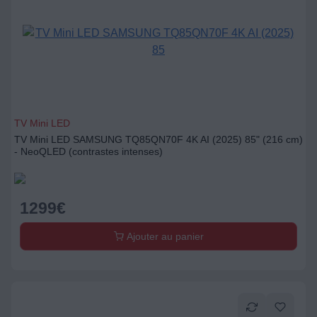
TV Mini LED
TV Mini LED SAMSUNG TQ85QN70F 4K AI (2025) 85" (216 cm)
- NeoQLED (contrastes intenses)
1299
€
Ajouter au panier