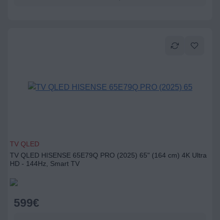
TV QLED
TV QLED HISENSE 65E79Q PRO (2025) 65" (164 cm) 4K Ultra
HD - 144Hz, Smart TV
599
€