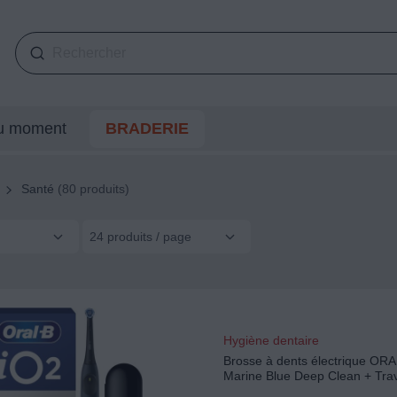
du moment
BRADERIE
Santé
(80 produits)
24 produits / page
Hygiène dentaire
Brosse à dents électrique ORA
Marine Blue Deep Clean + Tra