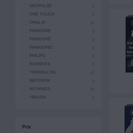
NEOPULSE
1
ONE TOUCH
1
ORAL-B
13
PAINGONE
1
PAINGONE
2
PANASONIC
2
PHILIPS
9
ROWENTA
2
TERRAILLON
12
WATERPIK
1
WITHINGS
10
YBRUSH
3
Prix