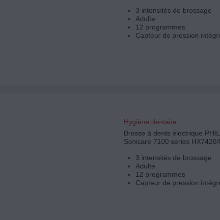
3 intensités de brossage
Adulte
12 programmes
Capteur de pression intégr
Hygiène dentaire
Brosse à dents électrique PHI
Sonicare 7100 series HX7420/
3 intensités de brossage
Adulte
12 programmes
Capteur de pression intégr