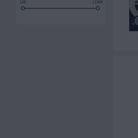
10€
1199€