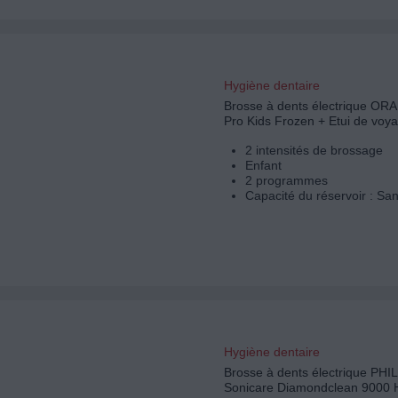
Hygiène dentaire
Brosse à dents électrique ORAL
Pro Kids Frozen + Etui de voy
2 intensités de brossage
Enfant
2 programmes
Capacité du réservoir : Sa
Hygiène dentaire
Brosse à dents électrique PHI
Sonicare Diamondclean 9000