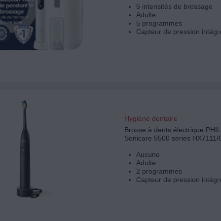
5 intensités de brossage
Adulte
5 programmes
Capteur de pression intégr
Hygiène dentaire
Brosse à dents électrique PHI
Sonicare 5500 series HX7111/
Aucune
Adulte
2 programmes
Capteur de pression intégr