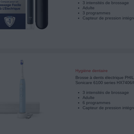
3 intensités de brossage
Adulte
3 programmes
Capteur de pression intégr
Hygiène dentaire
Brosse à dents électrique PHI
Sonicare 6100 series HX7406/
3 intensités de brossage
Adulte
6 programmes
Capteur de pression intégr