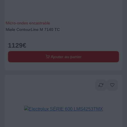
Micro-ondes encastrable
Miele ContourLine M 7140 TC
1129
€
Ajouter au panier