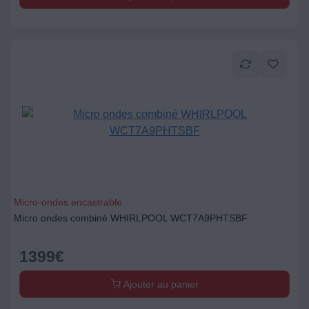
Micro-ondes encastrable
Micro ondes combiné WHIRLPOOL WCT7A9PHTSBF
1399
€
Ajouter au panier