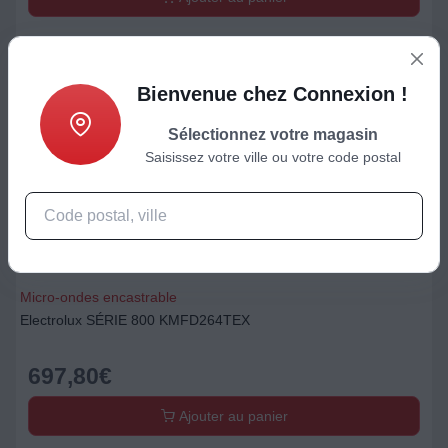
Bienvenue chez Connexion !
Sélectionnez votre magasin
Saisissez votre ville ou votre code postal
Micro-ondes encastrable
Electrolux SÉRIE 800 KMFD264TEX
697,80
€
Ajouter au panier