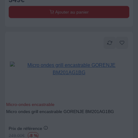
Ajouter au panier
Micro-ondes encastrable
Micro ondes grill encastrable GORENJE BM201AG1BG
Prix de référence
249.00
€
-8 %