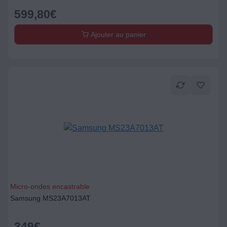
599,80
€
Ajouter au panier
Micro-ondes encastrable
Samsung MS23A7013AT
349
€