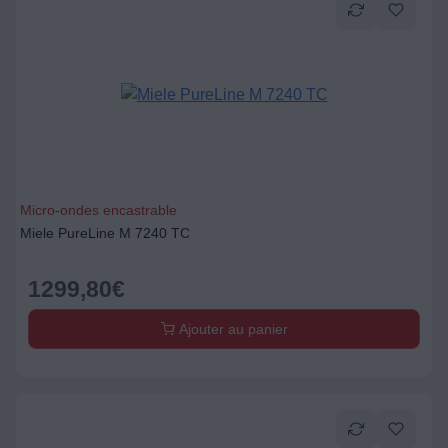
Micro-ondes encastrable
Miele PureLine M 7240 TC
1299,80
€
Ajouter au panier