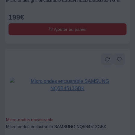
Micro ondes grill encastrable ESSENTIELB EMEG253n Grill
199
€
Ajouter au panier
Micro-ondes encastrable
Micro ondes encastrable SAMSUNG NQ5B4513GBK