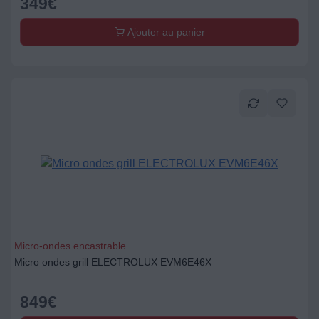
349
€
Ajouter au panier
Micro-ondes encastrable
Micro ondes grill ELECTROLUX EVM6E46X
849
€