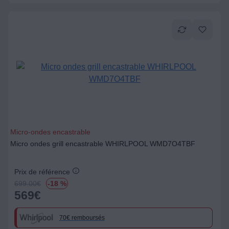
Micro-ondes encastrable
Micro ondes grill encastrable WHIRLPOOL WMD7O4TBF
Prix de référence
699.00
€
-18 %
569
€
70€ remboursés