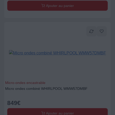
Ajouter au panier
Micro-ondes encastrable
Micro ondes combiné WHIRLPOOL WMW57DMBF
849
€
Ajouter au panier