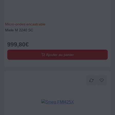
Micro-ondes encastrable
Miele M 2240 SC
999,80
€
Ajouter au panier