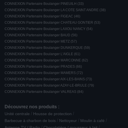
CONNEXION Partenaire Boulanger PINEUILH (33)
CONNEXION Partenaire Boulanger LA COTE SAINT ANDRE (38)
CONNEXION Partenaire Boulanger FIGEAC (46)
CONNEXION Partenaire Boulanger CHATEAU GONTIER (53)
CONNEXION Partenaire Boulanger LAXOU NANCY (54)
CONNEXION Partenaire Boulanger BAUD (56)
CONNEXION Partenaire Boulanger METZ (57)
CONNEXION Partenaire Boulanger DUNKERQUE (59)
CONNEXION Partenaire Boulanger L'AIGLE (61)
CONNEXION Partenaire Boulanger MARCONNE (62)
CONNEXION Partenaire Boulanger PRADES (66)
CONNEXION Partenaire Boulanger MAMERS (72)
CONNEXION Partenaire Boulanger AIX-LES-BAINS (73)
CONNEXION Partenaire Boulanger AZAY-LE-BRULE (79)
CONNEXION Partenaire Boulanger VALREAS (84)
Découvrez nos produits :
/
/
Unité centrale
Housse de protection
/
/
/
Barbecue à charbon de bois
Nettoyeur
Moulin à café
/
/
Antenne TV / Radio
Chocolatière / mousseur à lait