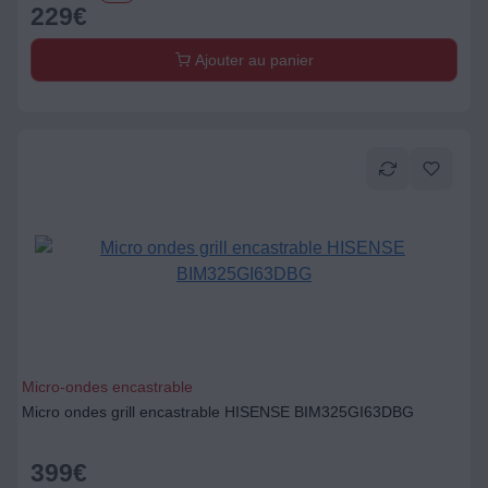
229
€
Ajouter au panier
Micro-ondes encastrable
Micro ondes grill encastrable HISENSE BIM325GI63DBG
399
€