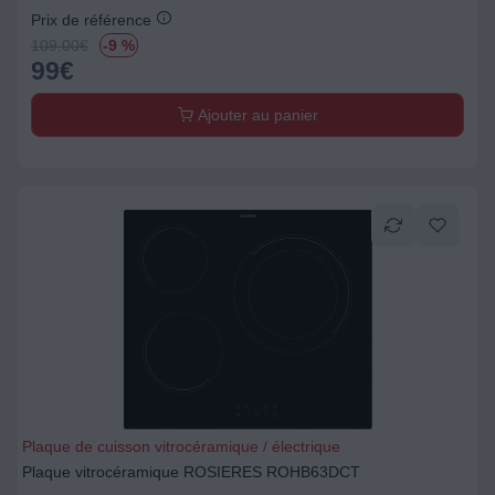
Prix de référence
109.00
€
-9 %
99
€
Ajouter au panier
Plaque de cuisson vitrocéramique / électrique
Plaque vitrocéramique ROSIERES ROHB63DCT