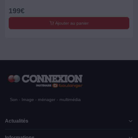
199
€
Ajouter au panier
Son - Image - ménager - multimédia
Actualités
Informations