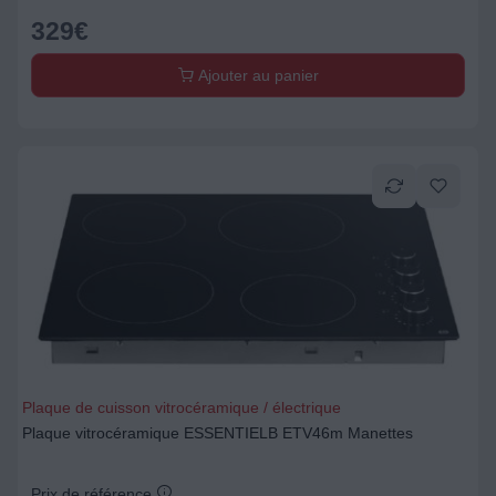
329
€
Ajouter au panier
Plaque de cuisson vitrocéramique / électrique
Plaque vitrocéramique ESSENTIELB ETV46m Manettes
Prix de référence