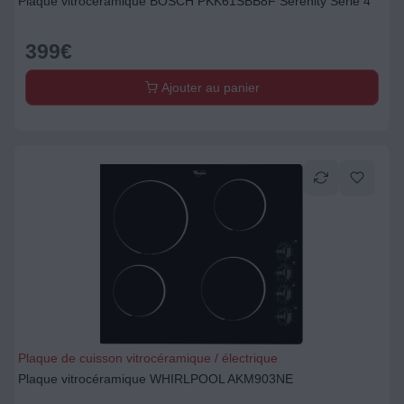
Plaque vitrocéramique BOSCH PKK61SBB8F Serenity Serie 4
399
€
Ajouter au panier
Plaque de cuisson vitrocéramique / électrique
Plaque vitrocéramique WHIRLPOOL AKM903NE