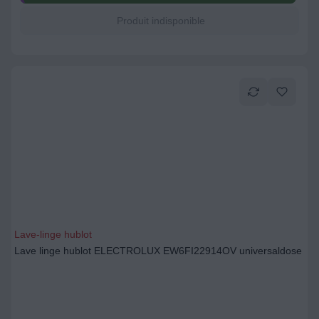
Produit indisponible
Lave-linge hublot
Lave linge hublot ELECTROLUX EW6FI22914OV universaldose