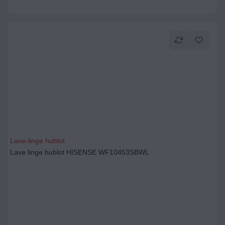
Lave-linge hublot
Lave linge hublot HISENSE WF10453SBWL