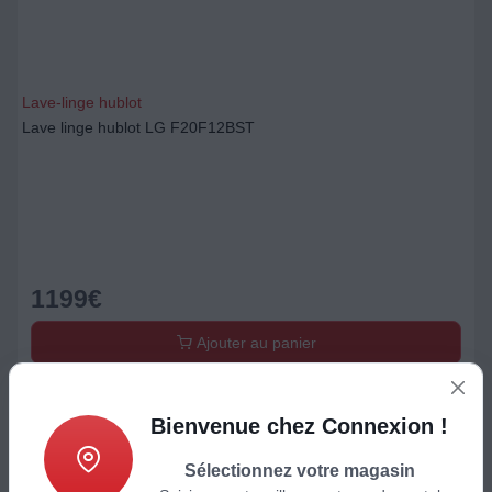
Lave-linge hublot
Lave linge hublot LG F20F12BST
1199
€
Ajouter au panier
Bienvenue chez Connexion !
Sélectionnez votre magasin