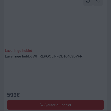
Lave-linge hublot
Lave linge hublot WHIRLPOOL FFDB10489BVFR
599
€
Ajouter au panier