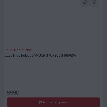
Lave-linge hublot
Lave linge hublot SAMSUNG WF20DG8650BW
999
€
Ajouter au panier