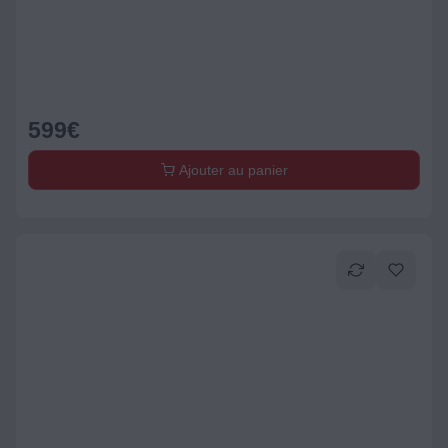
599
€
Ajouter au panier