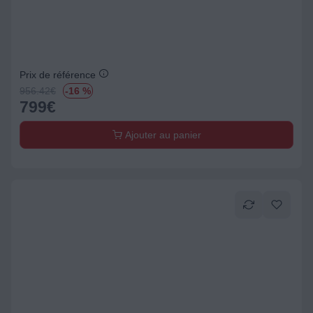
Prix de référence
956.42
€
-16 %
799
€
Ajouter au panier