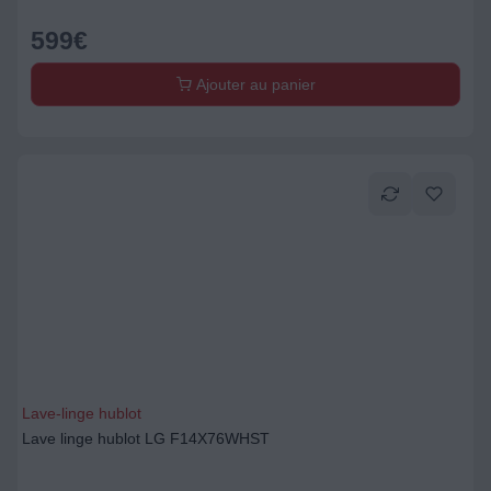
599
€
Ajouter au panier
Lave-linge hublot
Lave linge hublot LG F14X76WHST