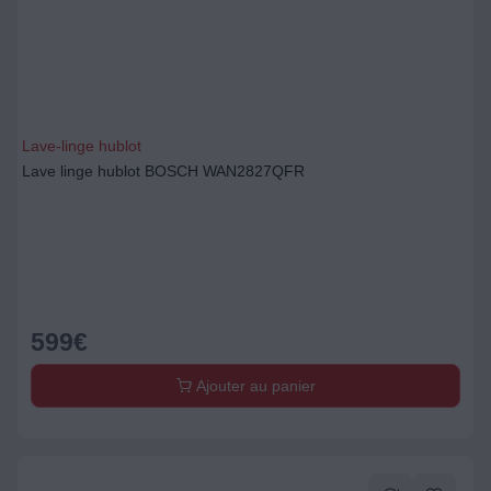
Lave-linge hublot
Lave linge hublot BOSCH WAN2827QFR
599
€
Ajouter au panier