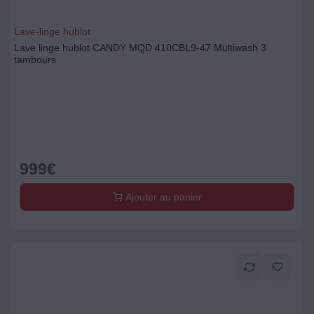
Lave-linge hublot
Lave linge hublot CANDY MQD 410CBL9-47 Multiwash 3
tambours
999
€
Ajouter au panier