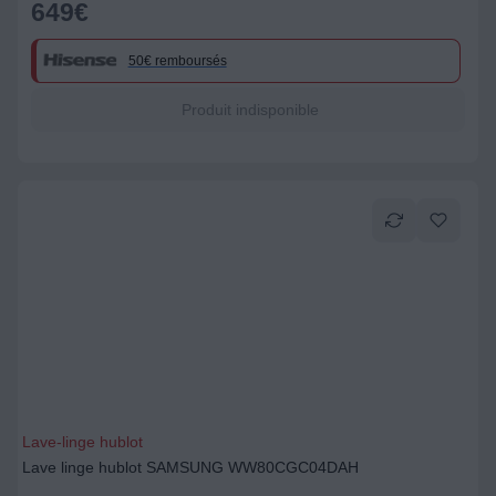
649
€
50€ remboursés
Produit indisponible
Lave-linge hublot
Lave linge hublot SAMSUNG WW80CGC04DAH