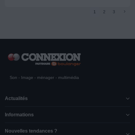
1
2
3
Son - Image - ménager - multimédia
Actualités
Informations
Nouvelles tendances ?