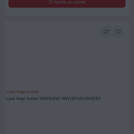
Ajouter au panier
Lave-linge hublot
Lave linge hublot SAMSUNG WW10FG5U34AEEF