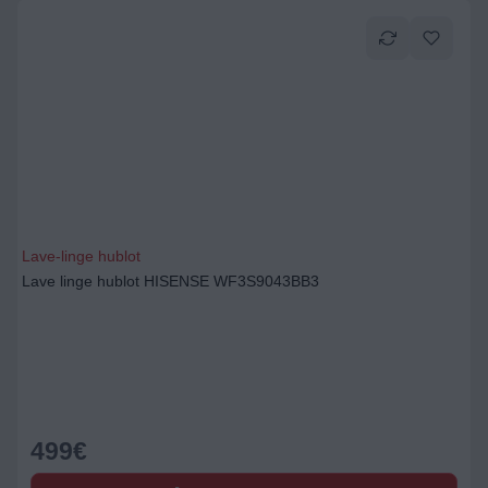
Lave-linge hublot
Lave linge hublot HISENSE WF3S9043BB3
499
€