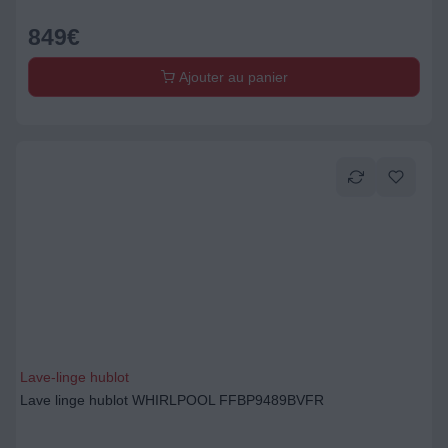
849
€
Ajouter au panier
Lave-linge hublot
Lave linge hublot WHIRLPOOL FFBP9489BVFR