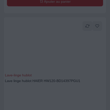
Ajouter au panier
Lave-linge hublot
Lave linge hublot HAIER HW120-BD14397PGU1