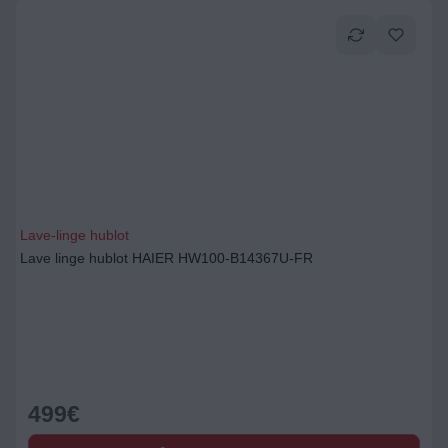
Lave-linge hublot
Lave linge hublot HAIER HW100-B14367U-FR
499
€