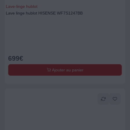
Lave-linge hublot
Lave linge hublot HISENSE WF7S1247BB
699
€
Ajouter au panier