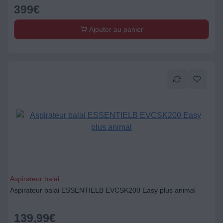
399
€
Ajouter au panier
Aspirateur balai
Aspirateur balai ESSENTIELB EVCSK200 Easy plus animal
139,99
€