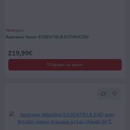
Nettoyeur
Aspirateur laveur ESSENTIELB ECFWVC200
219,99
€
Ajouter au panier