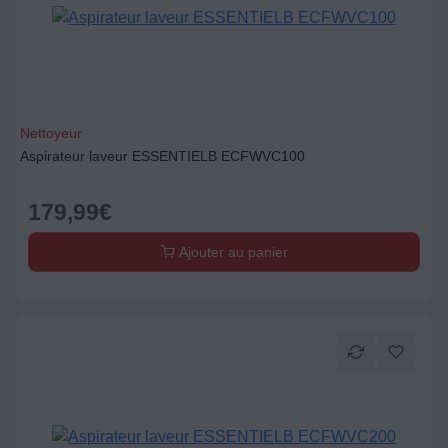
Nettoyeur
Aspirateur laveur ESSENTIELB ECFWVC100
179,99
€
Ajouter au panier