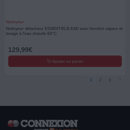
Nettoyeur
Nettoyeur détacheur ESSENTIELB EAD avec fonction vapeur et
lavage à l'eau chaude 60°C
129,99
€
Ajouter au panier
1
2
3