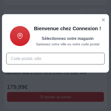
Bienvenue chez Connexion !
Sélectionnez votre magasin
Saisissez votre ville ou votre code postal
Aspirateur balai
Aspirateur balai ESSENTIELB EAMU 216 Easy Tech
179,99
€
Ajouter au panier