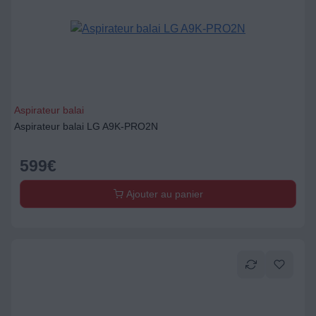
Aspirateur balai
Aspirateur balai LG A9K-PRO2N
599
€
Ajouter au panier