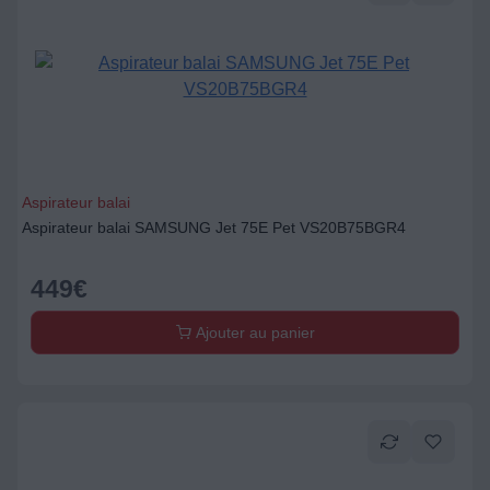
Aspirateur balai
Aspirateur balai SAMSUNG Jet 75E Pet VS20B75BGR4
449
€
Ajouter au panier