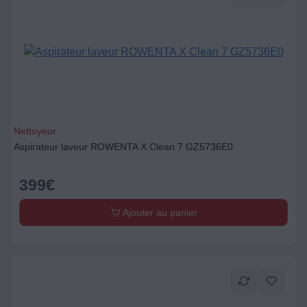
Nettoyeur
Aspirateur laveur ROWENTA X Clean 7 GZ5736E0
399
€
Ajouter au panier