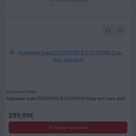
Produit indisponible
Aspirateur balai
Aspirateur balai ESSENTIELB EVCSK500 Easy tech zero dust
299,99
€
Ajouter au panier