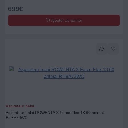
699
€
Ajouter au panier
Aspirateur balai
Aspirateur balai ROWENTA X Force Flex 13.60 animal
RH9A73WO