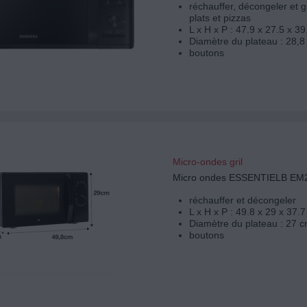
réchauffer, décongeler et g
plats et pizzas
L x H x P : 47.9 x 27.5 x 3
Diamètre du plateau : 28,8
boutons
Micro-ondes gril
Micro ondes ESSENTIELB EM
réchauffer et décongeler
L x H x P : 49.8 x 29 x 37.
Diamètre du plateau : 27 c
boutons