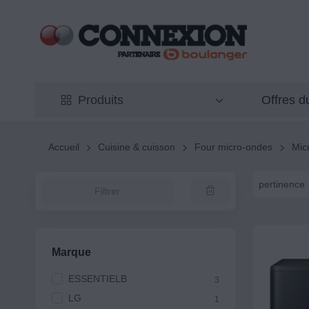
Offres 
Produits
Accueil
Cuisine & cuisson
Four micro-ondes
Mic
pertinence
Filtrer
Marque
ESSENTIELB
3
LG
1