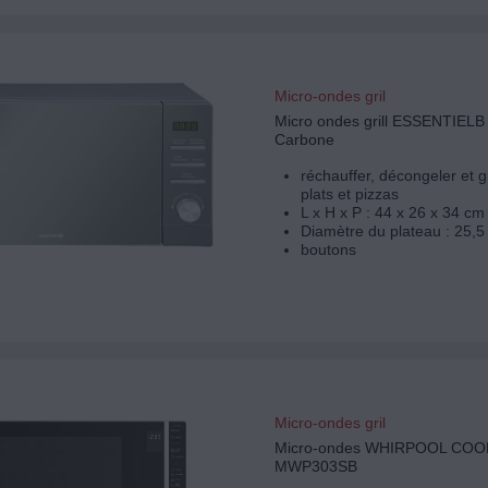
Micro-ondes gril
Micro ondes grill ESSENTIEL
Carbone
réchauffer, décongeler et g
plats et pizzas
L x H x P : 44 x 26 x 34 cm
Diamètre du plateau : 25,5
boutons
Micro-ondes gril
Micro-ondes WHIRPOOL COO
MWP303SB