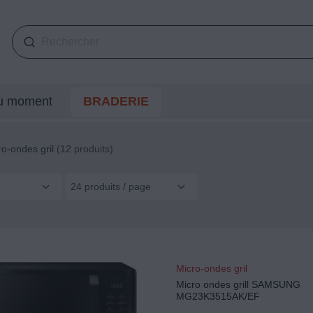
du moment
BRADERIE
ro-ondes gril
(12 produits)
24 produits / page
Micro-ondes gril
Micro ondes grill SAMSUNG
MG23K3515AK/EF