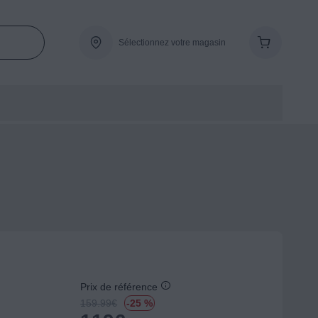
Sélectionnez votre magasin
Prix de référence
159.99
€
-25 %