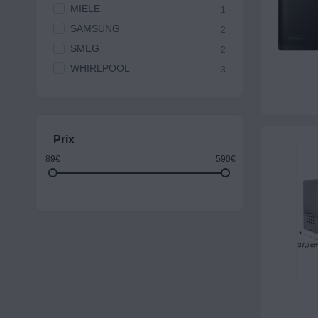
MIELE
1
SAMSUNG
2
SMEG
2
WHIRLPOOL
3
Prix
89€
590€