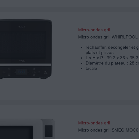
Micro-ondes gril
Micro ondes grill WHIRLPOO
réchauffer, décongeler et g
plats et pizzas
L x H x P : 39.2 x 36 x 35.
Diamètre du plateau : 28 c
tactile
Micro-ondes gril
Micro ondes grill SMEG MO