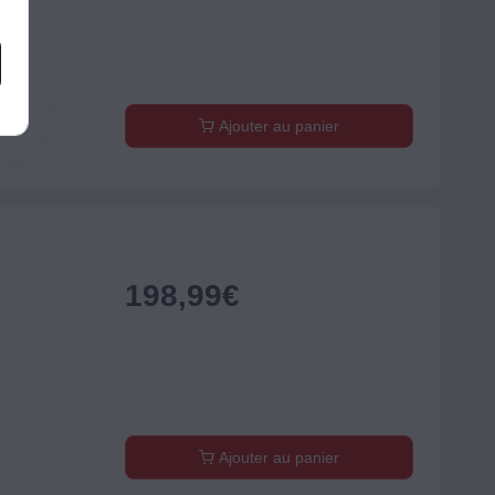
Ajouter au panier
198,99
€
Ajouter au panier