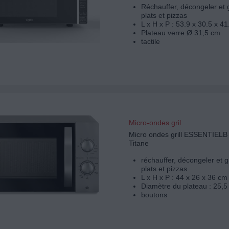
Réchauffer, décongeler et 
plats et pizzas
L x H x P : 53.9 x 30.5 x 4
Plateau verre Ø 31,5 cm
tactile
Micro-ondes gril
Micro ondes grill ESSENTIEL
Titane
réchauffer, décongeler et g
plats et pizzas
L x H x P : 44 x 26 x 36 cm
Diamètre du plateau : 25,5
boutons