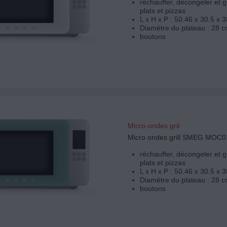
réchauffer, décongeler et g
plats et pizzas
L x H x P : 50.46 x 30.5 x 
Diamètre du plateau : 28 c
boutons
Micro-ondes gril
Micro ondes grill SMEG MO
réchauffer, décongeler et g
plats et pizzas
L x H x P : 50.46 x 30.5 x 
Diamètre du plateau : 28 c
boutons