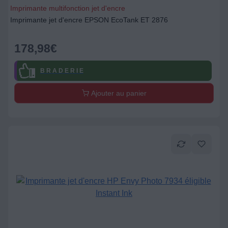
Imprimante multifonction jet d'encre
Imprimante jet d'encre EPSON EcoTank ET 2876
178,98
€
B R A D E R I E
Ajouter au panier