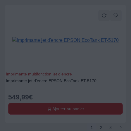
Imprimante multifonction jet d'encre
Imprimante jet d'encre EPSON EcoTank ET-5170
549,99
€
Ajouter au panier
1
2
3