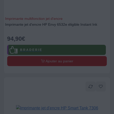
Imprimante multifonction jet d'encre
Imprimante jet d'encre HP Envy 6532e éligible Instant Ink
94,90
€
B R A D E R I E
Ajouter au panier