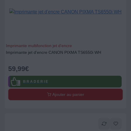
Imprimante multifonction jet d'encre
Imprimante jet d'encre CANON PIXMA TS6550i WH
59,99
€
B R A D E R I E
Ajouter au panier