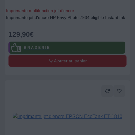
Imprimante multifonction jet d'encre
Imprimante jet d'encre HP Envy Photo 7934 éligible Instant Ink
129,90
€
B R A D E R I E
Ajouter au panier