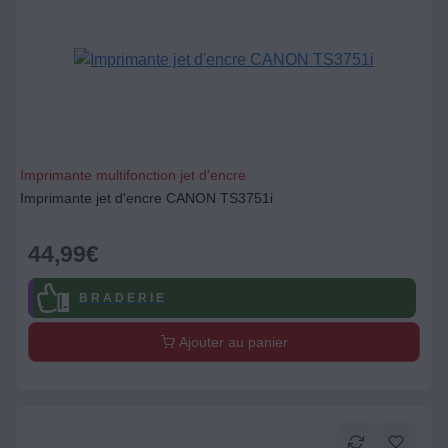
Imprimante multifonction jet d'encre
Imprimante jet d'encre CANON TS3751i
44,99
€
B R A D E R I E
Ajouter au panier