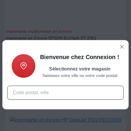
Imprimante multifonction jet d'encre
Imprimante jet d'encre EPSON EcoTank ET-2951
269,99
€
Bienvenue chez Connexion !
Ajouter au panier
Sélectionnez votre magasin
Saisissez votre ville ou votre code postal