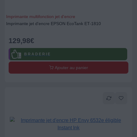
Imprimante multifonction jet d'encre
Imprimante jet d'encre EPSON EcoTank ET-1810
129,98
€
B R A D E R I E
Ajouter au panier