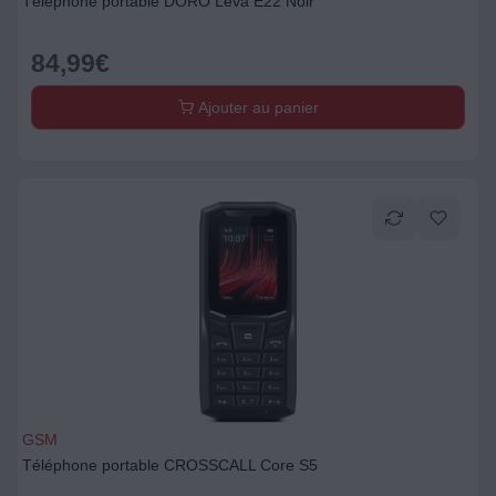
Téléphone portable DORO Leva E22 Noir
84,99
€
Ajouter au panier
GSM
Téléphone portable CROSSCALL Core S5