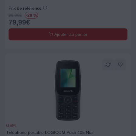
Prix de référence
99.99
€
-20 %
79,99
€
Ajouter au panier
GSM
Téléphone portable LOGICOM Posh 405 Noir