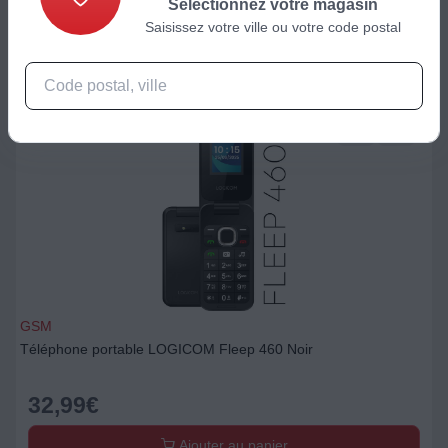
Sélectionnez votre magasin
Ajouter au panier
Saisissez votre ville ou votre code postal
GSM
Téléphone portable LOGICOM Fleep 460 Noir
32,99
€
Ajouter au panier