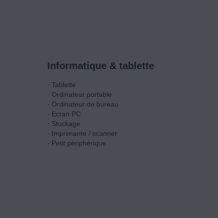
Informatique & tablette
-
Tablette
-
Ordinateur portable
-
Ordinateur de bureau
-
Ecran PC
-
Stockage
-
Imprimante / scanner
-
Petit périphérique