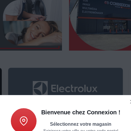
Espace PerfectCare Electrolux
Bienvenue chez Connexion !
Sélectionnez votre magasin
Saisissez votre ville ou votre code postal