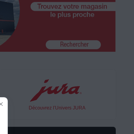
Découvrez l'Univers JURA