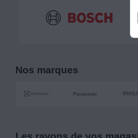
Nos marques
Les rayons de vos magas