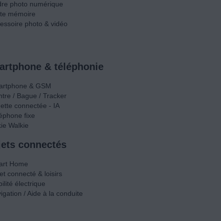
re photo numérique
te mémoire
essoire photo & vidéo
rtphone & téléphonie
artphone & GSM
tre / Bague / Tracker
ette connectée - IA
éphone fixe
kie Walkie
ets connectés
art Home
et connecté & loisirs
ilité électrique
igation / Aide à la conduite