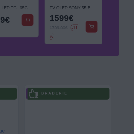
TV Mini LED TCL 65C79L (2026) 65" (164 cm) - 144 Hz, experience Gaming, système audio Bang & Olufsen
TV OLED SONY 55 BRAVIA 8 II IMAX Enhanced (2025) 55" (139 cm) - Google TV
1599
€
99
€
79,9
1799.00
€
-11
%
B R A D E R I E