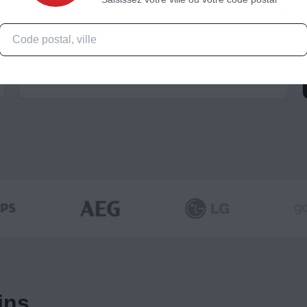
Espace Siemens
ins