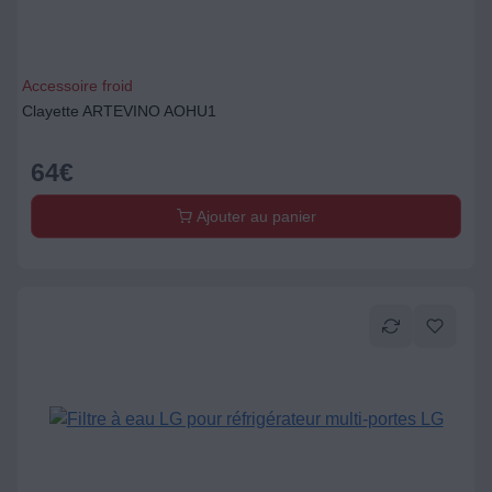
Accessoire froid
Clayette ARTEVINO AOHU1
64
€
Ajouter au panier