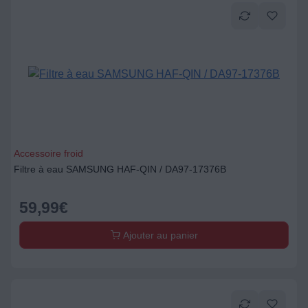
Accessoire froid
Filtre à eau SAMSUNG HAF-QIN / DA97-17376B
59,99
€
Ajouter au panier