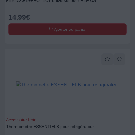
Filtre CARE+PROTECT universel pour REF US
14,99
€
Ajouter au panier
Accessoire froid
Thermomètre ESSENTIELB pour réfrigérateur