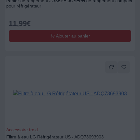
Panier de rangement JOSEPH JOSEPH de rangement compact
pour réfrigérateur
11,99
€
Ajouter au panier
Accessoire froid
Filtre à eau LG Réfrigérateur US - ADQ73693903