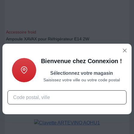
Accessoire froid
Ampoule XAVAX pour Réfrigérateur E14 2W
6,67
€
Bienvenue chez Connexion !
Ajouter au panier
Sélectionnez votre magasin
Saisissez votre ville ou votre code postal