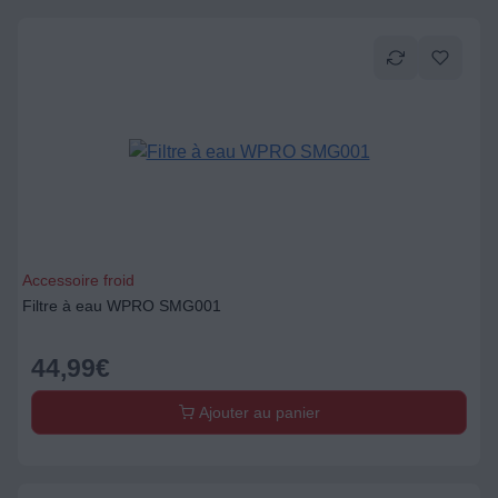
Accessoire froid
Filtre à eau WPRO SMG001
44,99
€
Ajouter au panier