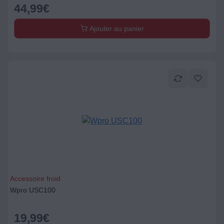
44,99
€
Ajouter au panier
Accessoire froid
Wpro USC100
19,99
€