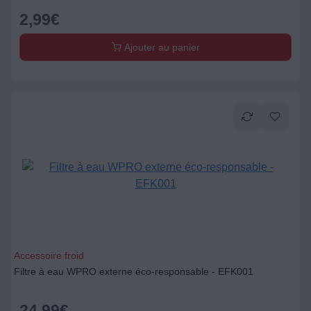
2,99
€
Ajouter au panier
Accessoire froid
Filtre à eau WPRO externe éco-responsable - EFK001
24,99
€