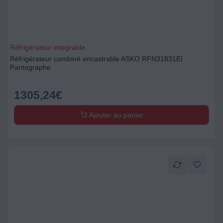
Réfrigérateur intégrable
Réfrigérateur combiné encastrable ASKO RFN31831EI
Pantographe
1305,24
€
Ajouter au panier