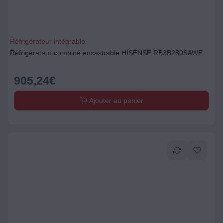
Réfrigérateur intégrable
Réfrigérateur combiné encastrable HISENSE RB3B280SAWE
905,24
€
Ajouter au panier