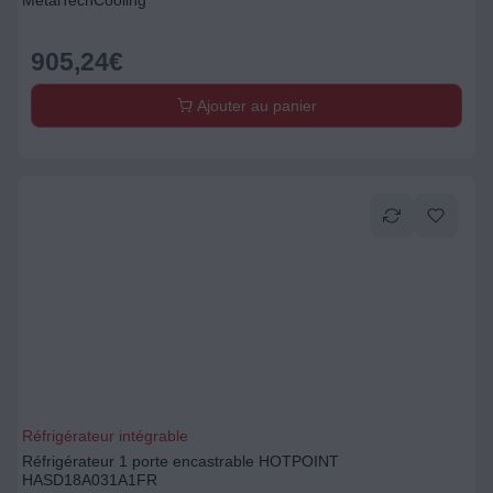
MetalTechCooling
905,24
€
Ajouter au panier
Réfrigérateur intégrable
Réfrigérateur 1 porte encastrable HOTPOINT
HASD18A031A1FR