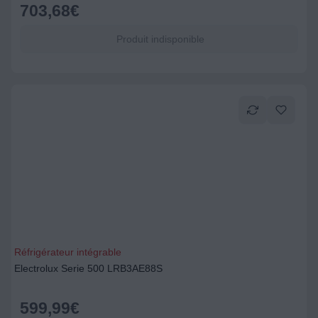
703,68
€
Produit indisponible
Réfrigérateur intégrable
Electrolux Serie 500 LRB3AE88S
599,99
€