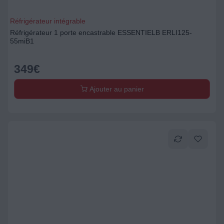
Réfrigérateur intégrable
Réfrigérateur 1 porte encastrable ESSENTIELB ERLI125-
55miB1
349
€
Ajouter au panier