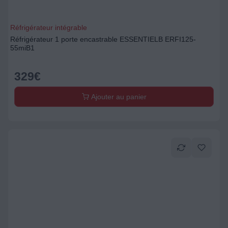
Réfrigérateur intégrable
Réfrigérateur 1 porte encastrable ESSENTIELB ERFI125-
55miB1
329
€
Ajouter au panier