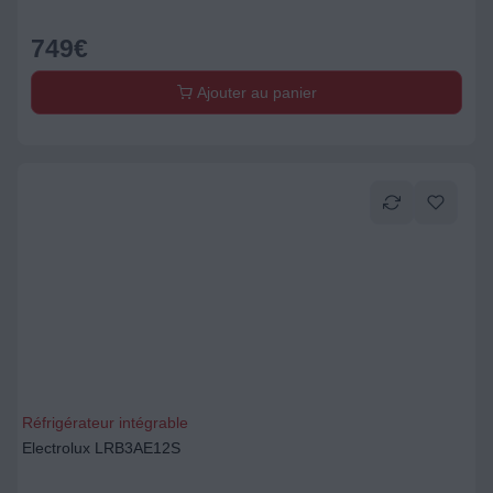
749
€
Ajouter au panier
Réfrigérateur intégrable
Electrolux LRB3AE12S