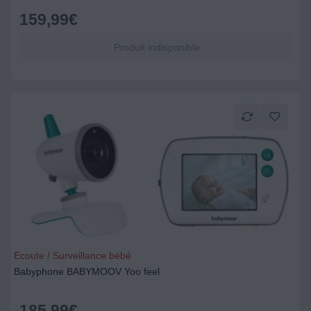
159,99
€
Produit indisponible
Ecoute / Surveillance bébé
Babyphone BABYMOOV Yoo feel
185,99
€