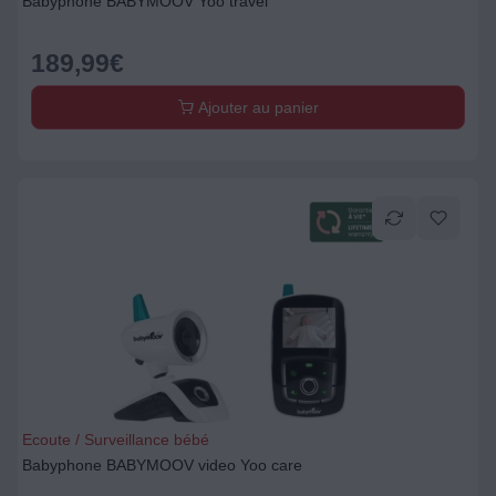
Babyphone BABYMOOV Yoo travel
189,99
€
Ajouter au panier
Ecoute / Surveillance bébé
Babyphone BABYMOOV video Yoo care