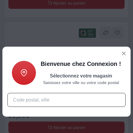
Ajouter au panier
Bienvenue chez Connexion !
Sélectionnez votre magasin
Saisissez votre ville ou votre code postal
Ecoute / Surveillance bébé
Babyphone BABYMOOV Premium care
99,99
€
Ajouter au panier