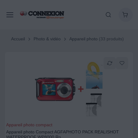
Accueil
Photo & vidéo
Appareil photo
(33 produits)
Appareil photo compact
Appareil photo Compact AGFAPHOTO PACK REALISHOT
WATERPROOF WP8000 Ro