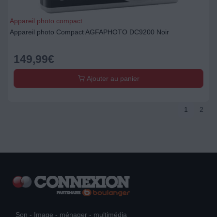
Appareil photo compact
Appareil photo Compact AGFAPHOTO DC9200 Noir
149,99
€
Ajouter au panier
1
2
Son - Image - ménager - multimédia