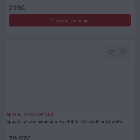
219
€
Ajouter au panier
Appareil photo compact
Appareil photo Instantané FUJIFILM INSTAX Mini 12 white
79,97
€