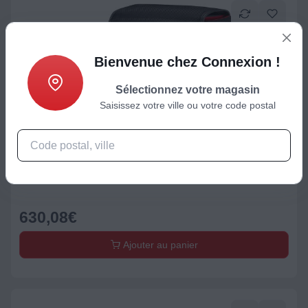
Bienvenue chez Connexion !
Sélectionnez votre magasin
Saisissez votre ville ou votre code postal
Appareil photo reflex
Appareil photo Reflex CANON EOS 2000D+EF-S 18-55 IS
II+Etui+SD16Go
630,08
€
Ajouter au panier