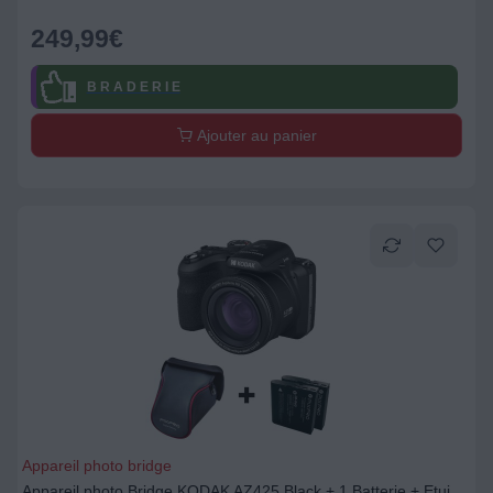
249,99
€
B R A D E R I E
Ajouter au panier
Appareil photo bridge
Appareil photo Bridge KODAK AZ425 Black + 1 Batterie + Etui