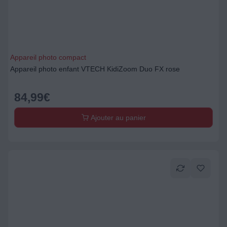
Appareil photo compact
Appareil photo enfant VTECH KidiZoom Duo FX rose
84,99
€
Ajouter au panier