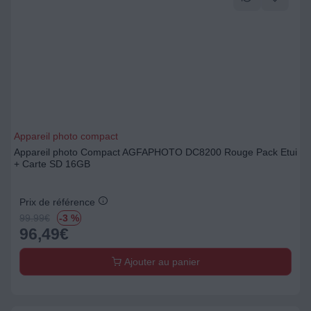
Appareil photo compact
Appareil photo Compact AGFAPHOTO DC8200 Rouge Pack Etui
+ Carte SD 16GB
Prix de référence
99.99
€
-3 %
96,49
€
Ajouter au panier