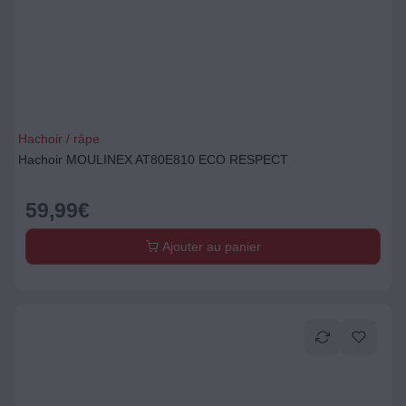
Hachoir / râpe
Hachoir MOULINEX AT80E810 ECO RESPECT
59,99
€
Ajouter au panier