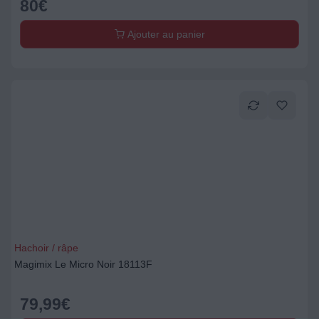
80
€
Ajouter au panier
Hachoir / râpe
Magimix Le Micro Noir 18113F
79,99
€