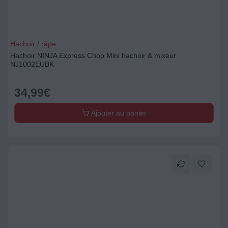
Hachoir / râpe
Hachoir NINJA Express Chop Mini hachoir & mixeur
NJ1002EUBK
34,99
€
Ajouter au panier