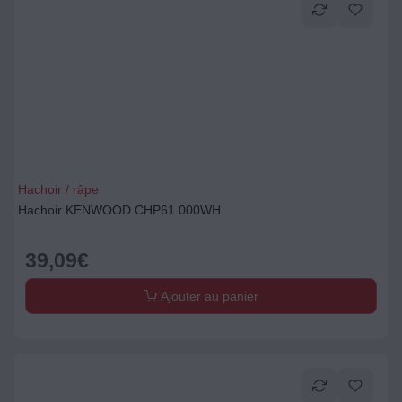
Hachoir / râpe
Hachoir KENWOOD CHP61.000WH
39,09
€
Ajouter au panier