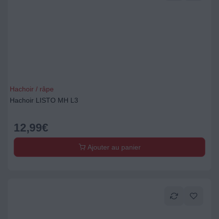
Hachoir / râpe
Hachoir LISTO MH L3
12,99
€
Ajouter au panier