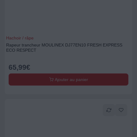
Hachoir / râpe
Rapeur trancheur MOULINEX DJ77EN10 FRESH EXPRESS
ECO RESPECT
65,99
€
Ajouter au panier