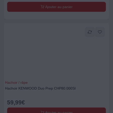
Ajouter au panier
Hachoir / râpe
Hachoir KENWOOD Duo Prep CHP80.000SI
59,99
€
Ajouter au panier