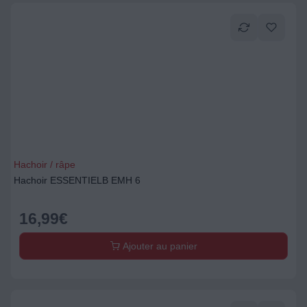
Hachoir / râpe
Hachoir ESSENTIELB EMH 6
16,99
€
Ajouter au panier