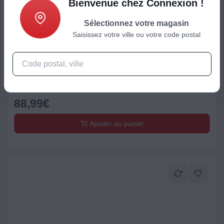
Bienvenue chez Connexion !
Sélectionnez votre magasin
Saisissez votre ville ou votre code postal
Hachoir / râpe
Râpe légumes électrique WMF Kitchen Minis Salad-to-go
88,99
€
Ajouter au panier