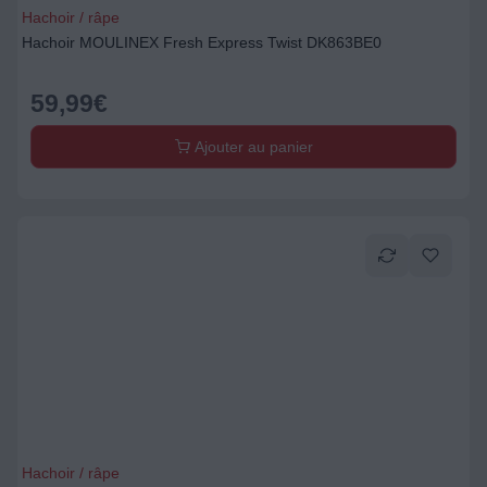
Hachoir / râpe
Hachoir MOULINEX Fresh Express Twist DK863BE0
59,99
€
Ajouter au panier
Hachoir / râpe