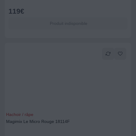
119
€
Produit indisponible
Hachoir / râpe
Magimix Le Micro Rouge 18114F