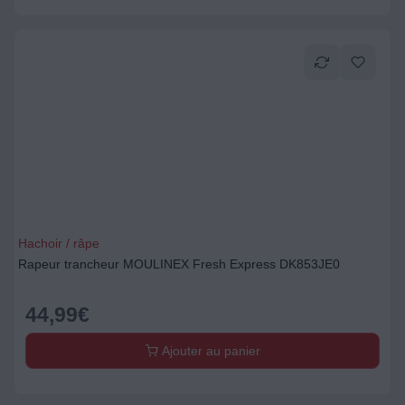
Hachoir / râpe
Rapeur trancheur MOULINEX Fresh Express DK853JE0
44,99
€
Ajouter au panier