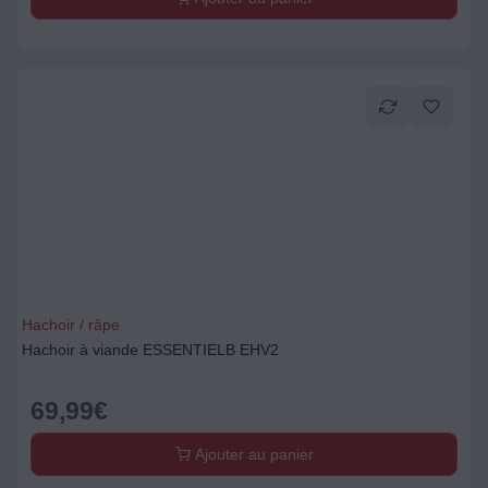
Hachoir / râpe
Hachoir à viande ESSENTIELB EHV2
69,99
€
Ajouter au panier