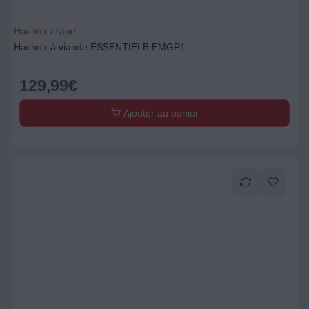
Hachoir / râpe
Hachoir à viande ESSENTIELB EMGP1
129,99
€
Ajouter au panier