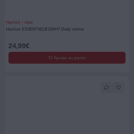
Hachoir / râpe
Hachoir ESSENTIELB EMH7 Daily crème
24,99
€
Ajouter au panier