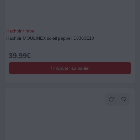
Hachoir / râpe
Hachoir MOULINEX soleil pepper DJ360E10
39,99
€
Ajouter au panier