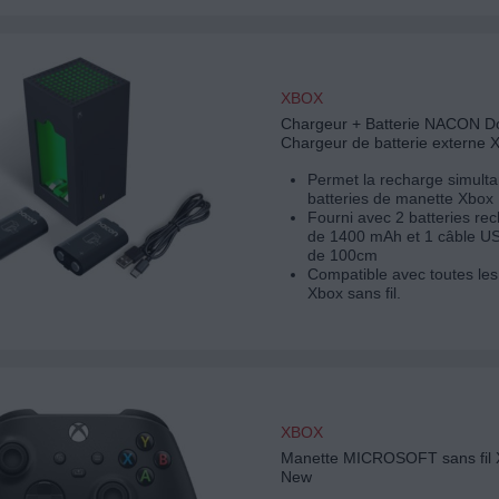
XBOX
Chargeur + Batterie NACON D
Chargeur de batterie externe 
Permet la recharge simult
batteries de manette Xbox
Fourni avec 2 batteries re
de 1400 mAh et 1 câble 
de 100cm
Compatible avec toutes le
Xbox sans fil.
XBOX
Manette MICROSOFT sans fil 
New