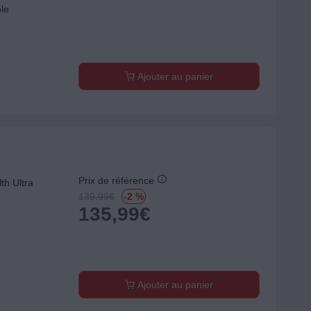
ole
Ajouter au panier
Prix de référence
h Ultra
139.99
€
-2 %
135,99
€
Ajouter au panier