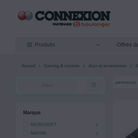
Offres 
Produits
Accueil
Gaming & console
Jeux et accessoires
pertinence
Filtrer
Marque
MICROSOFT
5
NACON
3