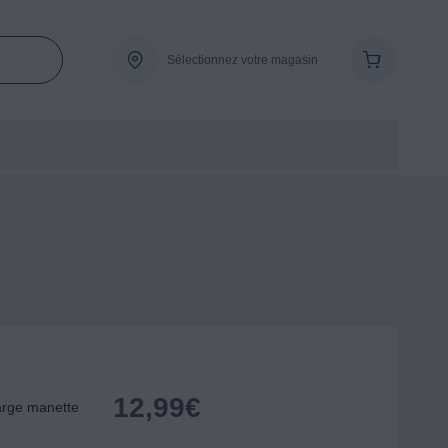
Sélectionnez votre magasin
12,99
€
arge manette