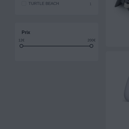
TURTLE BEACH
1
Prix
12€
200€