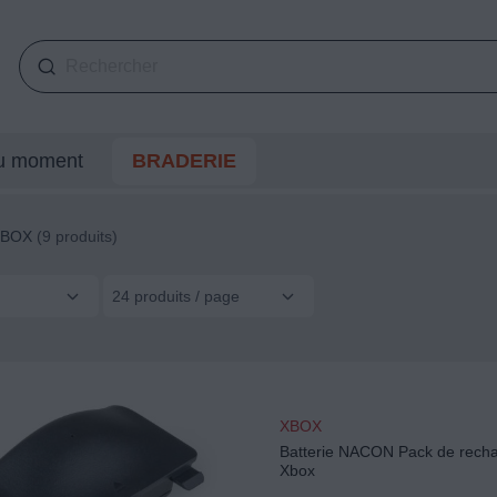
du moment
BRADERIE
XBOX
(9 produits)
24 produits / page
XBOX
Batterie NACON Pack de rech
Xbox