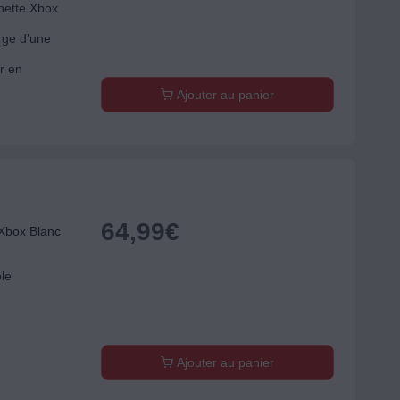
nette Xbox
rge d'une
r en
Ajouter au panier
64,99
€
Xbox Blanc
ole
Ajouter au panier