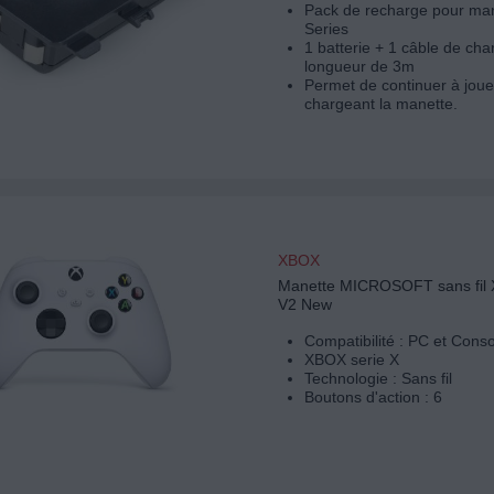
Pack de recharge pour ma
Series
1 batterie + 1 câble de cha
longueur de 3m
Permet de continuer à joue
chargeant la manette.
XBOX
Manette MICROSOFT sans fil 
V2 New
Compatibilité : PC et Cons
XBOX serie X
Technologie : Sans fil
Boutons d'action : 6