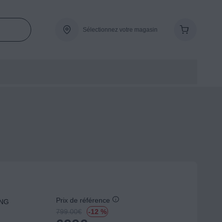
Sélectionnez votre magasin
Prix de référence
UNG
799.00
€
-12 %