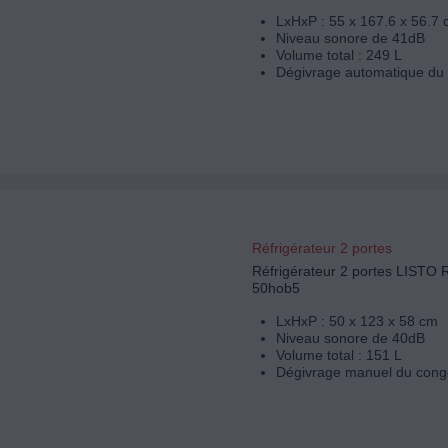
LxHxP : 55 x 167.6 x 56.7
Niveau sonore de 41dB
Volume total : 249 L
Dégivrage automatique du 
Réfrigérateur 2 portes
Réfrigérateur 2 portes LISTO
50hob5
LxHxP : 50 x 123 x 58 cm
Niveau sonore de 40dB
Volume total : 151 L
Dégivrage manuel du cong