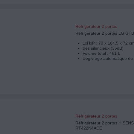
Réfrigérateur 2 portes
Réfrigérateur 2 portes LG G
LxHxP : 70 x 184.5 x 72 c
très silencieux (35dB)
Volume total : 461 L
Dégivrage automatique du 
Réfrigérateur 2 portes
Réfrigérateur 2 portes HISEN
RT422N4ACE