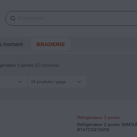
du moment
BRADERIE
igérateur 2 portes
(22 produits)
24 produits / page
Réfrigérateur 2 portes
Réfrigérateur 2 portes SAMS
RT47CG6726S9