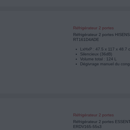
Réfrigérateur 2 portes
Réfrigérateur 2 portes HISEN
RT161D4ADE
LxHxP : 47.5 x 117 x 48.7 
Silencieux (36dB)
Volume total : 124 L
Dégivrage manuel du cong
Réfrigérateur 2 portes
Réfrigérateur 2 portes ESSEN
ERDV165-55s3