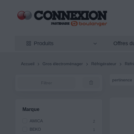
Offres 
Produits
Accueil
Gros électroménager
Réfrigérateur
Réfr
pertinence
Filtrer
Marque
AMICA
2
BEKO
1