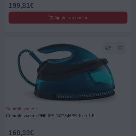
199,81
€
Ajouter au panier
Centrale vapeur
Centrale vapeur PHILIPS GC7846/80 bleu 1,5L
160,33
€