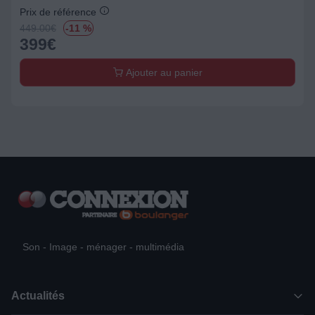
Prix de référence
449.00
€
-11 %
399
€
Ajouter au panier
Son - Image - ménager - multimédia
Actualités