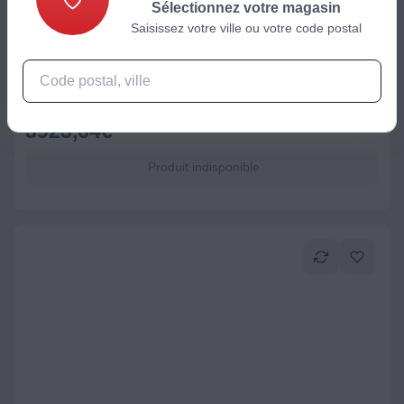
Sélectionnez votre magasin
Saisissez votre ville ou votre code postal
Piano de cuisson gaz
Falcon Classic CLA110DFCRCEU
3923,64
€
Produit indisponible