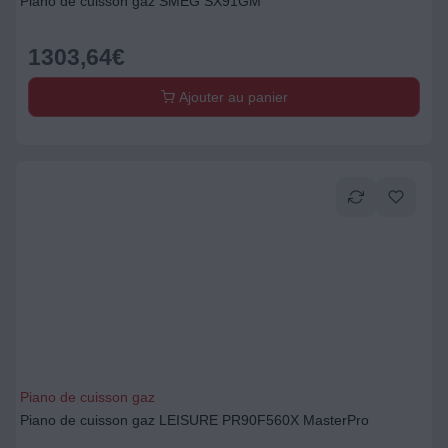
Piano de cuisson gaz SMEG SX91GM
1303,64
€
Ajouter au panier
Piano de cuisson gaz
Piano de cuisson gaz LEISURE PR90F560X MasterPro