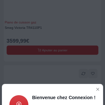
Piano de cuisson gaz
Smeg Victoria TR4110P1
3599,99
€
Ajouter au panier
Bienvenue chez Connexion !