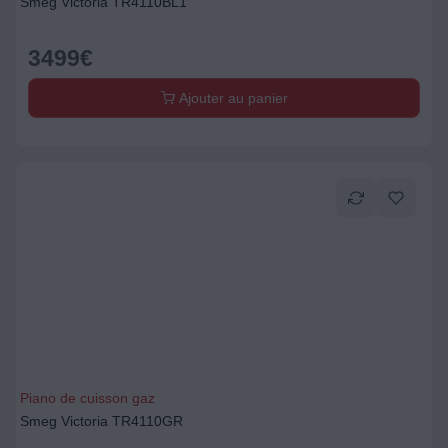
Smeg Victoria TR4110BL1
3499
€
Ajouter au panier
Piano de cuisson gaz
Smeg Victoria TR4110GR