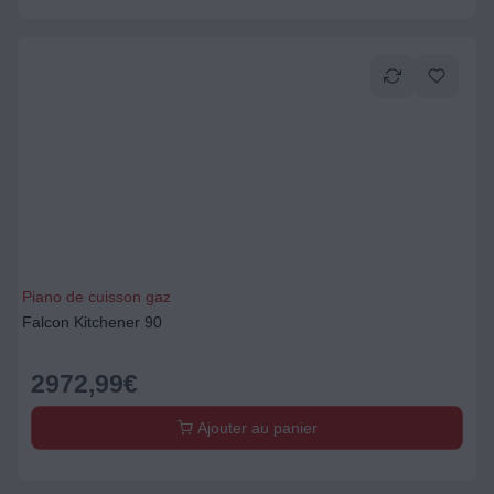
Piano de cuisson gaz
Falcon Kitchener 90
2972,99
€
Ajouter au panier