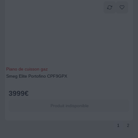
Piano de cuisson gaz
Smeg Elite Portofino CPF9GPX
3999
€
Produit indisponible
1
2