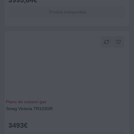
3993,64
€
Produit indisponible
Piano de cuisson gaz
Smeg Victoria TR103GR
3493
€