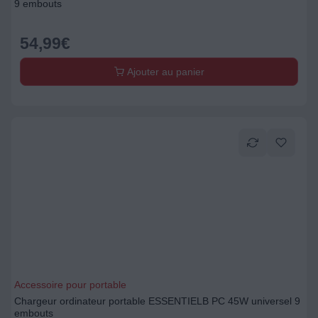
9 embouts
54,99
€
Ajouter au panier
Accessoire pour portable
Chargeur ordinateur portable ESSENTIELB PC 45W universel 9
embouts