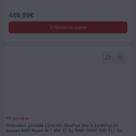
449,99
€
Ajouter au panier
PC portable
Ordinateur portable LENOVO IdeaPad Slim 5 16AKP10 16
pouces AMD Ryzen AI 7 350 32 Go RAM DDR5 SSD 512 Go