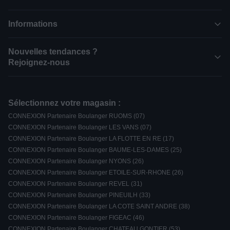
Informations
Nouvelles tendances ?
Rejoignez-nous
Sélectionnez votre magasin :
CONNEXION Partenaire Boulanger RUOMS (07)
CONNEXION Partenaire Boulanger LES VANS (07)
CONNEXION Partenaire Boulanger LA FLOTTE EN RE (17)
CONNEXION Partenaire Boulanger BAUME-LES-DAMES (25)
CONNEXION Partenaire Boulanger NYONS (26)
CONNEXION Partenaire Boulanger ETOILE-SUR-RHONE (26)
CONNEXION Partenaire Boulanger REVEL (31)
CONNEXION Partenaire Boulanger PINEUILH (33)
CONNEXION Partenaire Boulanger LA COTE SAINT ANDRE (38)
CONNEXION Partenaire Boulanger FIGEAC (46)
CONNEXION Partenaire Boulanger CHATEAU GONTIER (53)