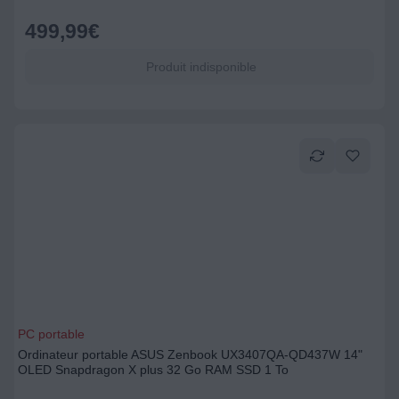
499,99
€
Produit indisponible
PC portable
Ordinateur portable ASUS Zenbook UX3407QA-QD437W 14"
OLED Snapdragon X plus 32 Go RAM SSD 1 To