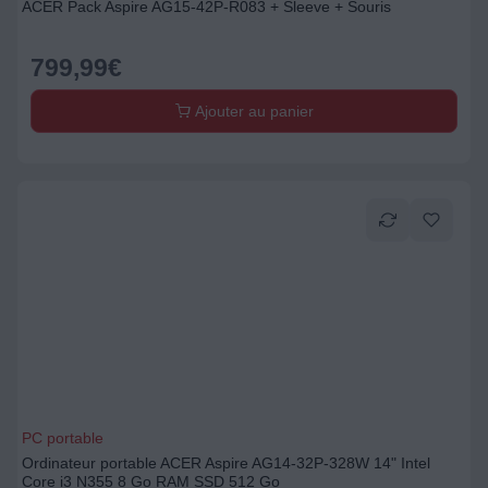
ACER Pack Aspire AG15-42P-R083 + Sleeve + Souris
799,99
€
Ajouter au panier
PC portable
Ordinateur portable ACER Aspire AG14-32P-328W 14" Intel
Core i3 N355 8 Go RAM SSD 512 Go