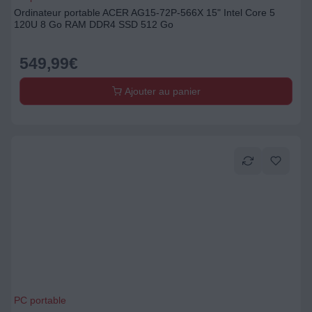
Ordinateur portable ACER AG15-72P-566X 15" Intel Core 5
120U 8 Go RAM DDR4 SSD 512 Go
549,99
€
Ajouter au panier
PC portable