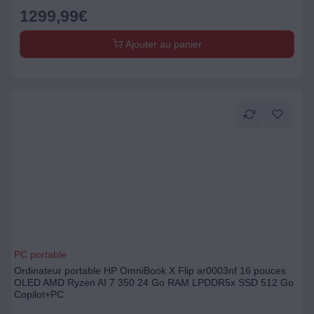
1299,99
€
Ajouter au panier
PC portable
Ordinateur portable HP OmniBook X Flip ar0003nf 16 pouces
OLED AMD Ryzen AI 7 350 24 Go RAM LPDDR5x SSD 512 Go
Copilot+PC