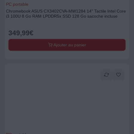
PC portable
Chromebook ASUS CX3402CVA-MW1284 14" Tactile Intel Core
i3 100U 8 Go RAM LPDDR5x SSD 128 Go sacoche incluse
349,99
€
Ajouter au panier