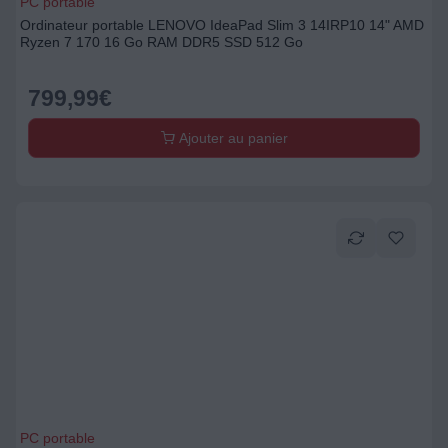
PC portable
Ordinateur portable LENOVO IdeaPad Slim 3 14IRP10 14" AMD
Ryzen 7 170 16 Go RAM DDR5 SSD 512 Go
799,99
€
Ajouter au panier
PC portable