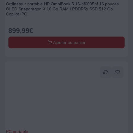
Ordinateur portable HP OmniBook 5 16-bf0005nf 16 pouces
OLED Snapdragon X 16 Go RAM LPDDR5x SSD 512 Go
Copilot+PC
899,99
€
Ajouter au panier
PC portable