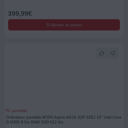
399,99
€
Ajouter au panier
PC portable
Ordinateur portable ACER Aspire AG15-32P-32EJ 15" Intel Core
i3 N355 8 Go RAM SSD 512 Go