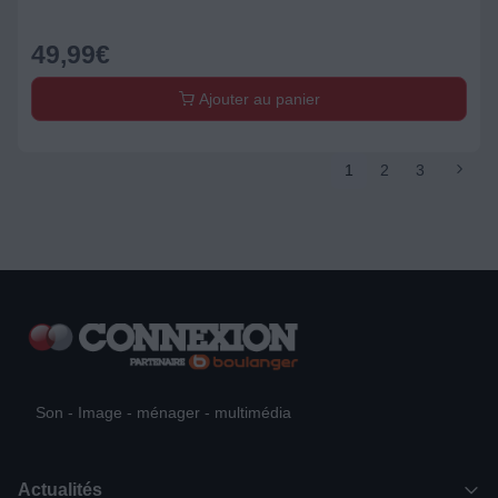
49,99
€
Ajouter au panier
1
2
3
Son - Image - ménager - multimédia
Actualités