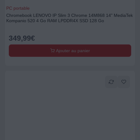
PC portable
Chromebook LENOVO IP Slim 3 Chrome 14M868 14" MediaTek
Kompanio 520 4 Go RAM LPDDR4X SSD 128 Go
349,99
€
Ajouter au panier