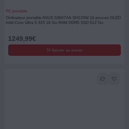
PC portable
Ordinateur portable ASUS S3607AA-SH133W 16 pouces OLED
Intel Core Ultra 5 325 16 Go RAM DDR5 SSD 512 Go
1249,99
€
Ajouter au panier