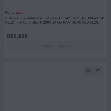
PC portable
Ordinateur portable ASUS Vivobook S14 S5406SAQD004W 14"
OLED Intel Core Ultra 5 226V 16 Go RAM DDR5 SSD 512Go
899,99
€
Produit indisponible