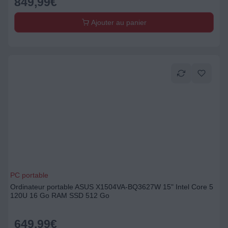
849,99
€
Ajouter au panier
PC portable
Ordinateur portable ASUS X1504VA-BQ3627W 15" Intel Core 5
120U 16 Go RAM SSD 512 Go
649,99
€