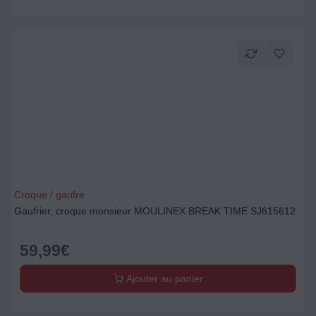
Croque / gaufre
Gaufrier, croque monsieur MOULINEX BREAK TIME SJ615612
59,99
€
Ajouter au panier