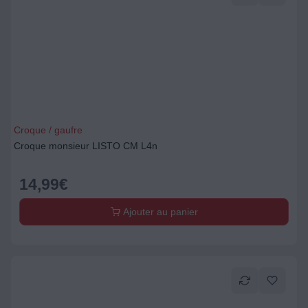
Croque / gaufre
Croque monsieur LISTO CM L4n
14,99
€
Ajouter au panier