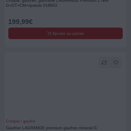
Croque, gaufrier, gaufrette LAGRANGE Premium 2 Noir
G+GT+CM+spatule 018663
199,99
€
Ajouter au panier
Croque / gaufre
Gaufrier LAGRANGE premium gaufres mineral G