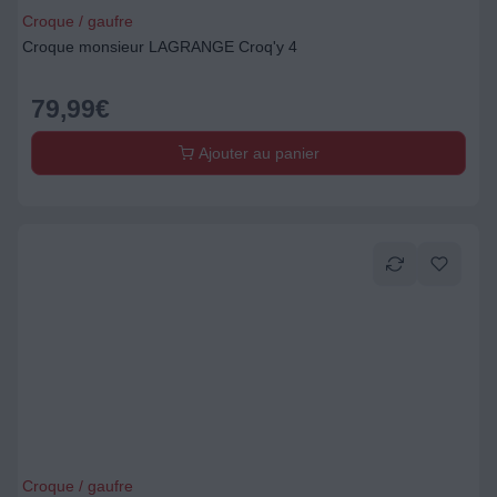
Croque / gaufre
Croque monsieur LAGRANGE Croq'y 4
79,99
€
Ajouter au panier
Croque / gaufre