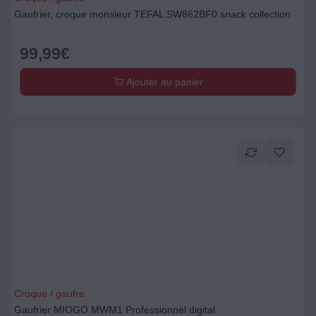
Gaufrier, croque monsieur TEFAL SW862BF0 snack collection
99,99
€
Ajouter au panier
Croque / gaufre
Gaufrier MIOGO MWM1 Professionnel digital