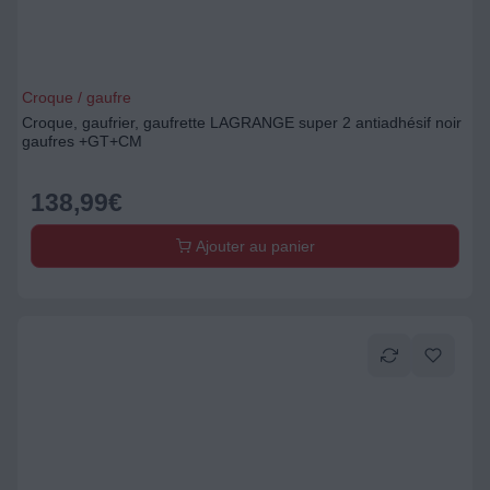
Croque / gaufre
Croque, gaufrier, gaufrette LAGRANGE super 2 antiadhésif noir
gaufres +GT+CM
138,99
€
Ajouter au panier