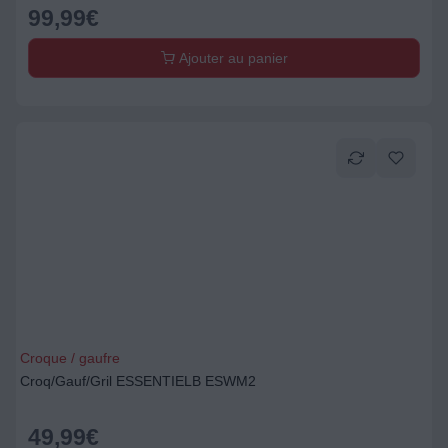
99,99
€
Ajouter au panier
Croque / gaufre
Croq/Gauf/Gril ESSENTIELB ESWM2
49,99
€