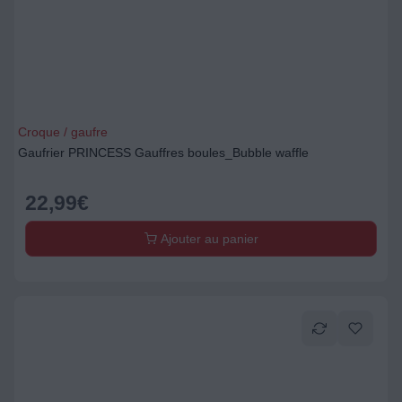
Croque / gaufre
Gaufrier PRINCESS Gauffres boules_Bubble waffle
22,99
€
Ajouter au panier