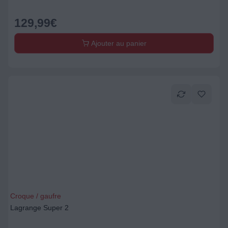
129,99
€
Ajouter au panier
Croque / gaufre
Lagrange Super 2