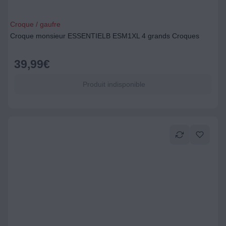
Croque / gaufre
Croque monsieur ESSENTIELB ESM1XL 4 grands Croques
39,99
€
Produit indisponible