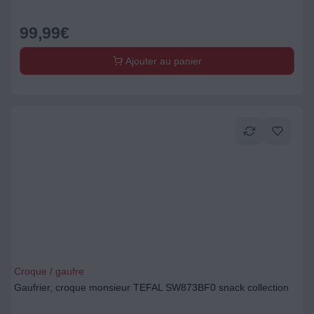
99,99
€
Ajouter au panier
Croque / gaufre
Gaufrier, croque monsieur TEFAL SW873BF0 snack collection