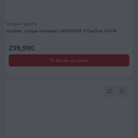
Croque / gaufre
Gaufrier, croque monsieur LAGRANGE 4 Gaufres G+CM
299,99
€
Ajouter au panier