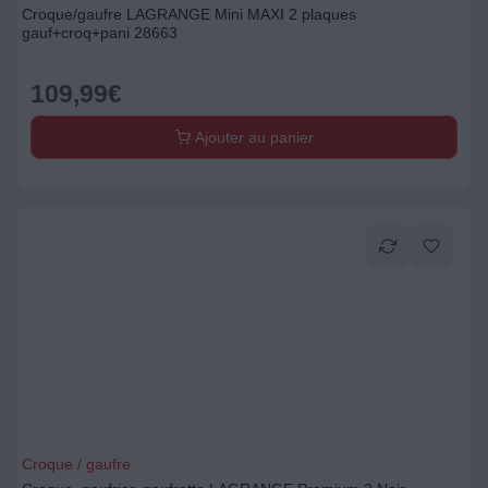
Croque/gaufre LAGRANGE Mini MAXI 2 plaques
gauf+croq+pani 28663
109,99
€
Ajouter au panier
Croque / gaufre