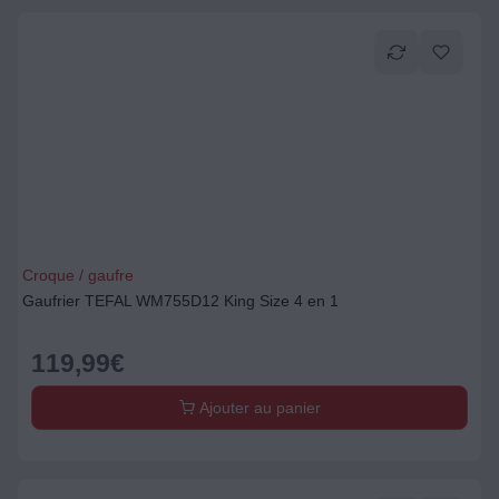
Croque / gaufre
Gaufrier TEFAL WM755D12 King Size 4 en 1
119,99
€
Ajouter au panier