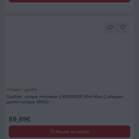
Croque / gaufre
Gaufrier, croque monsieur LAGRANGE Mini Maxi 2 plaques
gaufre+croque 28463
89,99
€
Ajouter au panier