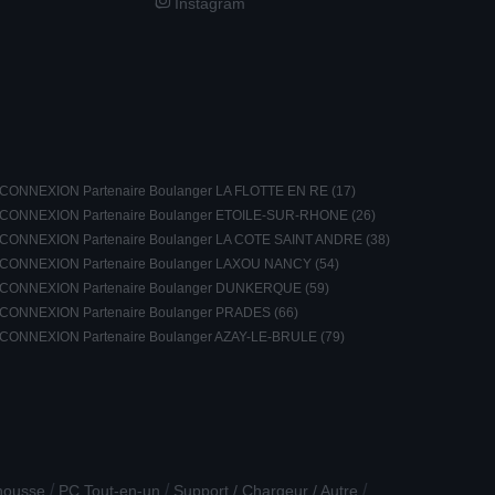
Instagram
CONNEXION Partenaire Boulanger LA FLOTTE EN RE (17)
CONNEXION Partenaire Boulanger ETOILE-SUR-RHONE (26)
CONNEXION Partenaire Boulanger LA COTE SAINT ANDRE (38)
CONNEXION Partenaire Boulanger LAXOU NANCY (54)
CONNEXION Partenaire Boulanger DUNKERQUE (59)
CONNEXION Partenaire Boulanger PRADES (66)
CONNEXION Partenaire Boulanger AZAY-LE-BRULE (79)
/
/
/
 housse
PC Tout-en-un
Support / Chargeur / Autre