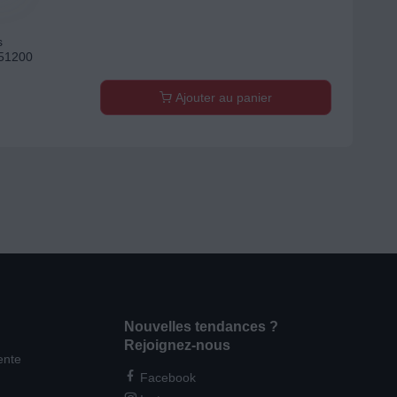
s
 51200
Ajouter au panier
Nouvelles tendances ?
Rejoignez-nous
ente
Facebook