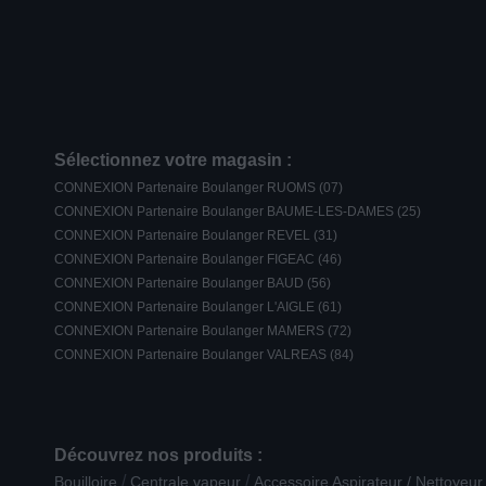
Sélectionnez votre magasin :
CONNEXION Partenaire Boulanger RUOMS (07)
CONNEXION Partenaire Boulanger BAUME-LES-DAMES (25)
CONNEXION Partenaire Boulanger REVEL (31)
CONNEXION Partenaire Boulanger FIGEAC (46)
CONNEXION Partenaire Boulanger BAUD (56)
CONNEXION Partenaire Boulanger L'AIGLE (61)
CONNEXION Partenaire Boulanger MAMERS (72)
CONNEXION Partenaire Boulanger VALREAS (84)
Découvrez nos produits :
/
/
Bouilloire
Centrale vapeur
Accessoire Aspirateur / Nettoyeur