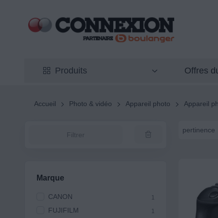
Offres 
Produits
Accueil
Photo & vidéo
Appareil photo
Appareil p
pertinence
Filtrer
Marque
CANON
1
FUJIFILM
1