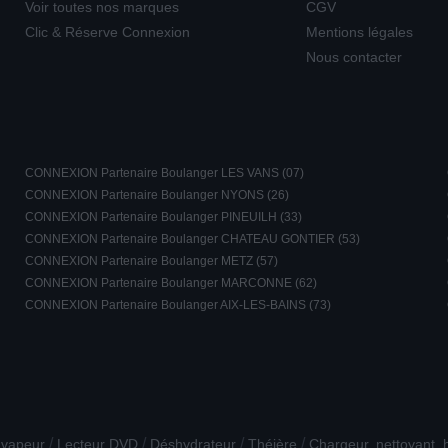
Voir toutes nos marques
CGV
Clic & Réserve Connexion
Mentions légales
Nous contacter
CONNEXION Partenaire Boulanger LES VANS (07)
CONNEXION Partenaire Boulanger NYONS (26)
CONNEXION Partenaire Boulanger PINEUILH (33)
CONNEXION Partenaire Boulanger CHATEAU GONTIER (53)
CONNEXION Partenaire Boulanger METZ (57)
CONNEXION Partenaire Boulanger MARCONNE (62)
CONNEXION Partenaire Boulanger AIX-LES-BAINS (73)
/
/
/
/
 vapeur
Lecteur DVD
Déshydrateur
Théière
Chargeur, nettoyant,