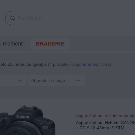
du moment
BRADERIE
hoto obj. interchangeable
(4 produits -
supprimer les filtres
)
24 produits / page
Appareil photo obj. interchang
Appareil photo Hybride CAN
+ RF-S 18-45mm IS STM