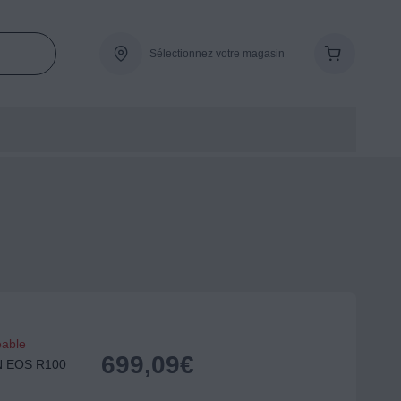
Sélectionnez votre magasin
eable
699,09
€
ON EOS R100