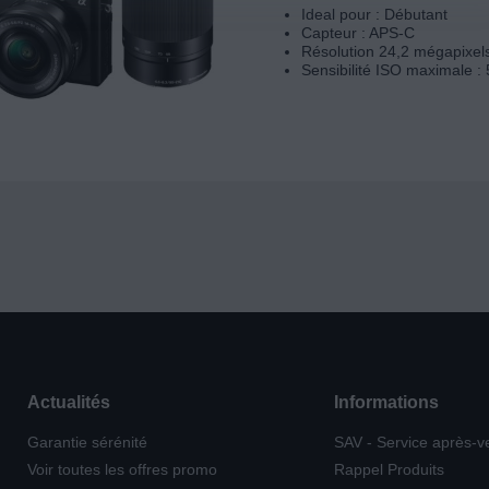
Ideal pour : Débutant
Capteur : APS-C
Résolution 24,2 mégapixel
Sensibilité ISO maximale :
Actualités
Informations
Garantie sérénité
SAV - Service après-v
Voir toutes les offres promo
Rappel Produits