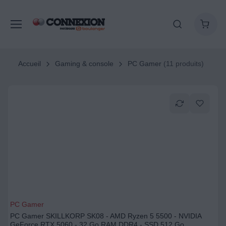
Accueil
Gaming & console
PC Gamer
(11 produits)
PC Gamer
PC Gamer SKILLKORP SK08 - AMD Ryzen 5 5500 - NVIDIA
GeForce RTX 5060 - 32 Go RAM DDR4 - SSD 512 Go