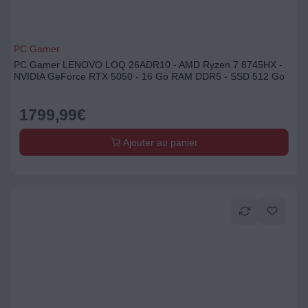
PC Gamer
PC Gamer LENOVO LOQ 26ADR10 - AMD Ryzen 7 8745HX -
NVIDIA GeForce RTX 5050 - 16 Go RAM DDR5 - SSD 512 Go
1799,99
€
Ajouter au panier