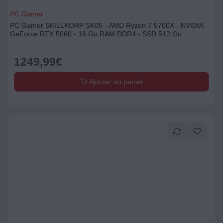
PC Gamer
PC Gamer SKILLKORP SK05 - AMD Ryzen 7 5700X - NVIDIA
GeForce RTX 5060 - 16 Go RAM DDR4 - SSD 512 Go
1249,99
€
Ajouter au panier