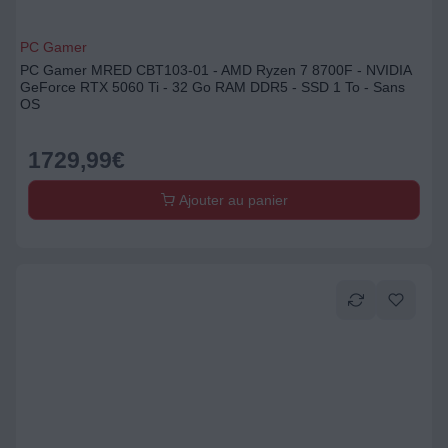
PC Gamer
PC Gamer MRED CBT103-01 - AMD Ryzen 7 8700F - NVIDIA
GeForce RTX 5060 Ti - 32 Go RAM DDR5 - SSD 1 To - Sans
OS
1729,99
€
Ajouter au panier