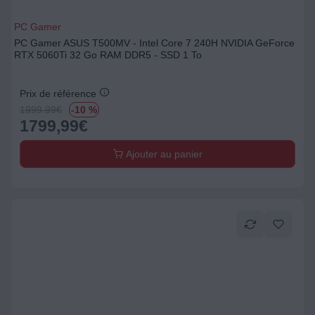
PC Gamer
PC Gamer ASUS T500MV - Intel Core 7 240H NVIDIA GeForce
RTX 5060Ti 32 Go RAM DDR5 - SSD 1 To
Prix de référence
1999.99
€
-10 %
1799,99
€
Ajouter au panier