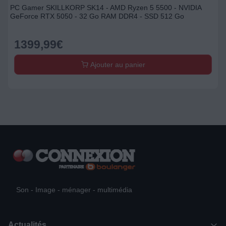
PC Gamer SKILLKORP SK14 - AMD Ryzen 5 5500 - NVIDIA
GeForce RTX 5050 - 32 Go RAM DDR4 - SSD 512 Go
1399,99
€
Ajouter au panier
Son - Image - ménager - multimédia
Actualités