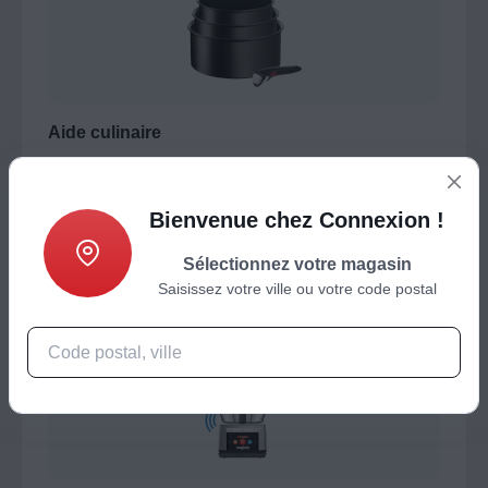
Aide culinaire
Casserole / Poêle / Couvercle
Cocotte / Marmite / Tajine
Bienvenue chez Connexion !
Plat / Terrine / Moule
Pâtisserie
Sélectionnez votre magasin
Saisissez votre ville ou votre code postal