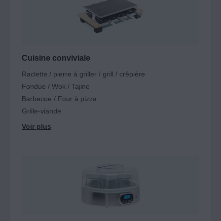
Cuisine conviviale
Raclette / pierre à griller / grill / crêpière
Fondue / Wok / Tajine
Barbecue / Four à pizza
Grille-viande