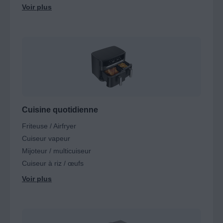
Transformez votre plan de travail en un espace de
création où chaque geste devient plus fluide et
chaque saveur plus intense.
Cuisine quotidienne
Friteuse / Airfryer
Cuiseur vapeur
Mijoteur / multicuiseur
Cuiseur à riz / œufs