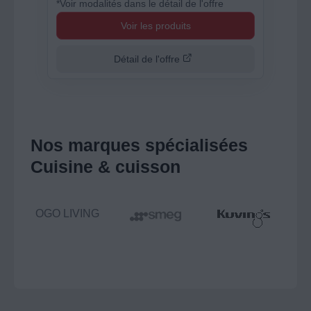
*Voir modalités dans le détail de l'offre
Voir les produits
Détail de l'offre
Nos marques spécialisées
Cuisine & cuisson
ON
OGO LIVING
M