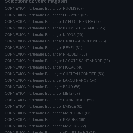
Sélectionnez votre magasin :
CONNEXION Partenaire Boulanger RUOMS (07)
CONNEXION Partenaire Boulanger LES VANS (07)
CONNEXION Partenaire Boulanger LA FLOTTE EN RE (17)
CONNEXION Partenaire Boulanger BAUME-LES-DAMES (25)
CONNEXION Partenaire Boulanger NYONS (26)
CONNEXION Partenaire Boulanger ETOILE-SUR-RHONE (26)
CONNEXION Partenaire Boulanger REVEL (31)
CONNEXION Partenaire Boulanger PINEUILH (33)
CONNEXION Partenaire Boulanger LA COTE SAINT ANDRE (38)
CONNEXION Partenaire Boulanger FIGEAC (46)
CONNEXION Partenaire Boulanger CHATEAU GONTIER (53)
CONNEXION Partenaire Boulanger LAXOU NANCY (54)
CONNEXION Partenaire Boulanger BAUD (56)
CONNEXION Partenaire Boulanger METZ (57)
CONNEXION Partenaire Boulanger DUNKERQUE (59)
CONNEXION Partenaire Boulanger L'AIGLE (61)
CONNEXION Partenaire Boulanger MARCONNE (62)
CONNEXION Partenaire Boulanger PRADES (66)
CONNEXION Partenaire Boulanger MAMERS (72)
CONNEXION Partenaire Boulanger AIX-LES-BAINS (73)