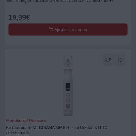
Sèche ongles MEDISANA vernis LED UV ND 880 - 8547
19,99
€
Ajouter au panier
Manucure / Pédicure
Kit manucure MEDISANA MP 940 - 85157 sans fil 10
accessoires