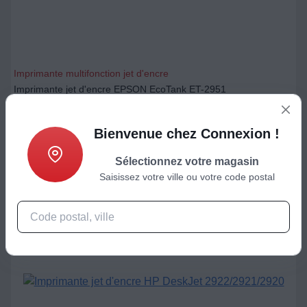
Imprimante multifonction jet d'encre
Imprimante jet d'encre EPSON EcoTank ET-2951
269,99
€
Bienvenue chez Connexion !
Ajouter au panier
Sélectionnez votre magasin
Saisissez votre ville ou votre code postal