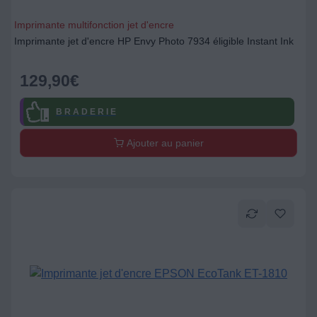
Imprimante multifonction jet d'encre
Imprimante jet d'encre HP Envy Photo 7934 éligible Instant Ink
129,90
€
B R A D E R I E
Ajouter au panier