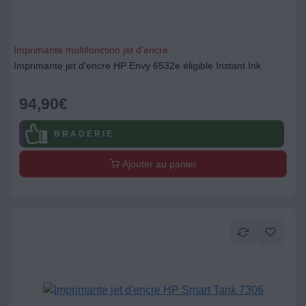
Imprimante multifonction jet d'encre
Imprimante jet d'encre HP Envy 6532e éligible Instant Ink
94,90
€
B R A D E R I E
Ajouter au panier