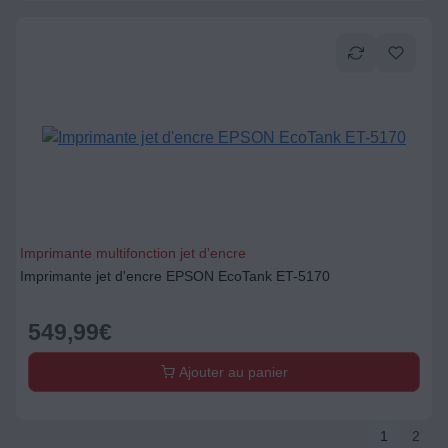
Imprimante multifonction jet d'encre
Imprimante jet d'encre EPSON EcoTank ET-5170
549,99
€
Ajouter au panier
1
2