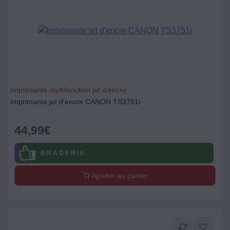
Imprimante multifonction jet d'encre
Imprimante jet d'encre CANON TS3751i
44,99
€
B R A D E R I E
Ajouter au panier