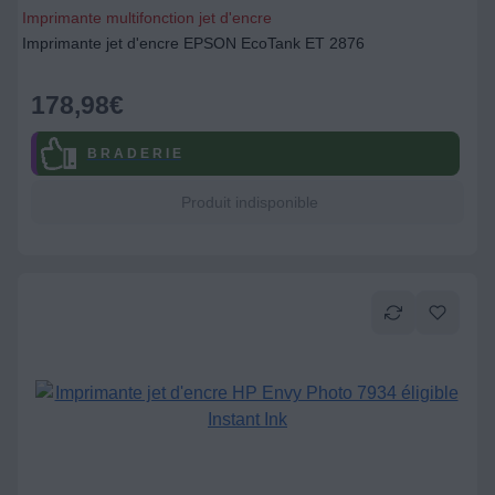
Imprimante multifonction jet d'encre
Imprimante jet d'encre EPSON EcoTank ET 2876
178,98
€
B R A D E R I E
Produit indisponible