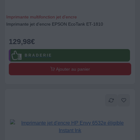
Imprimante multifonction jet d'encre
Imprimante jet d'encre EPSON EcoTank ET-1810
129,98
€
B R A D E R I E
Ajouter au panier