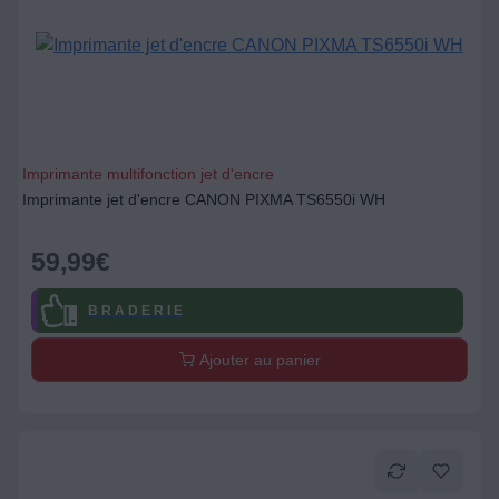
Imprimante multifonction jet d'encre
Imprimante jet d'encre CANON PIXMA TS6550i WH
59,99
€
B R A D E R I E
Ajouter au panier