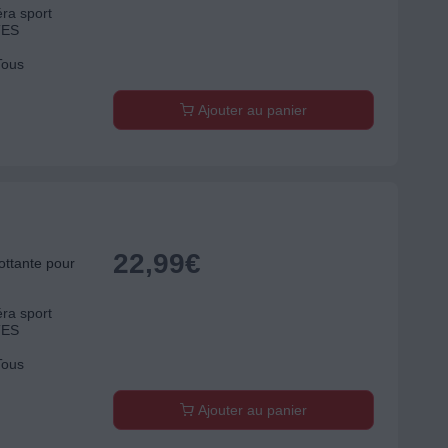
ra sport
TES
Tous
Ajouter au panier
22,99
€
ttante pour
ra sport
TES
Tous
Ajouter au panier