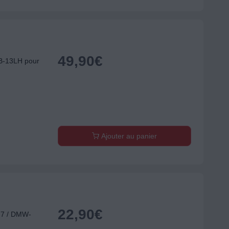
49,90
€
B-13LH pour
Ajouter au panier
22,90
€
7 / DMW-