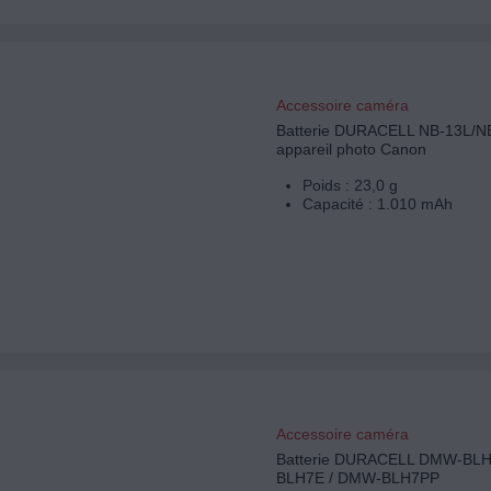
Accessoire caméra
Batterie DURACELL NB-13L/N
appareil photo Canon
Poids : 23,0 g
Capacité : 1.010 mAh
Accessoire caméra
Batterie DURACELL DMW-BLH
BLH7E / DMW-BLH7PP