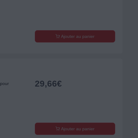
Ajouter au panier
29,66
€
pour
Ajouter au panier