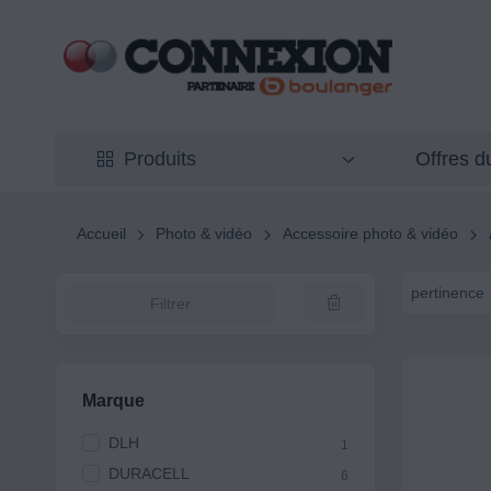
Offres 
Produits
Accueil
Photo & vidéo
Accessoire photo & vidéo
pertinence
Filtrer
Marque
DLH
1
DURACELL
6