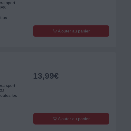
ra sport
TES
Tous
Ajouter au panier
13,99
€
ra sport
RO
Toutes les
Ajouter au panier