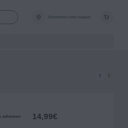
Sélectionnez votre magasin
1
2
14,99
€
s adhésives