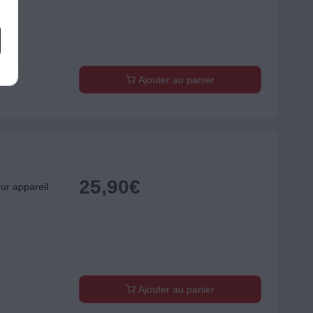
Ajouter au panier
25,90
€
r appareil
Ajouter au panier