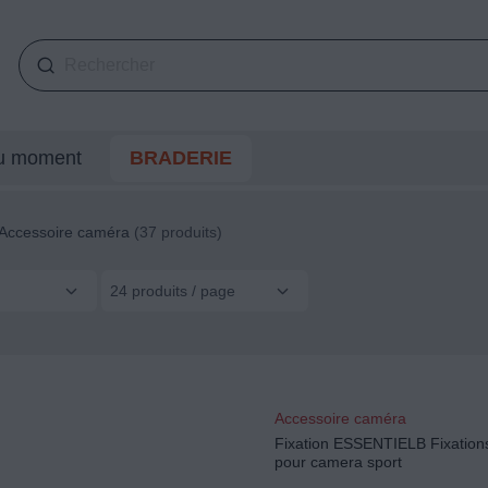
du moment
BRADERIE
Accessoire caméra
(37 produits)
24 produits / page
Accessoire caméra
Fixation ESSENTIELB Fixation
pour camera sport