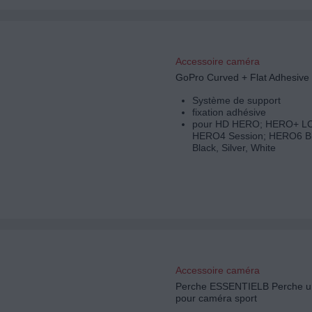
Accessoire caméra
GoPro Curved + Flat Adhesive
Système de support
fixation adhésive
pour HD HERO; HERO+ L
HERO4 Session; HERO6 B
Black, Silver, White
Accessoire caméra
Perche ESSENTIELB Perche un
pour caméra sport