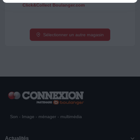
Click&Collect Boulanger.com
Sélectionner un autre magasin
Son - Image - ménager - multimédia
Actualités