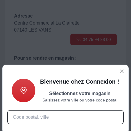
Adresse
Centre Commercial La Clairette
07140 LES VANS
04 75 94 98 00
Pour se rendre en magasin :
Bienvenue chez Connexion !
Sélectionnez votre magasin
Suivez-nous
Saisissez votre ville ou votre code postal
Sur facebook
Magasin disponible comme point de retrait