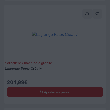
Sorbetière / machine à granité
Lagrange Pâtes Créativ'
204,99
€
Ajouter au panier