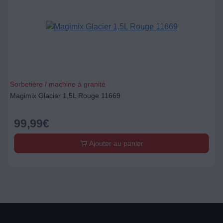
Sorbetière / machine à granité
Magimix Glacier 1,5L Rouge 11669
99,99
€
Ajouter au panier