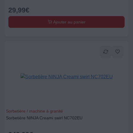
29,99
€
Ajouter au panier
Sorbetière / machine à granité
Sorbetière NINJA Creami swirl NC702EU