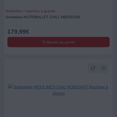
Sorbetière / machine à granité
Sorbetière NUTRIBULLET CHILL NBD0503W
179,99
€
Ajouter au panier