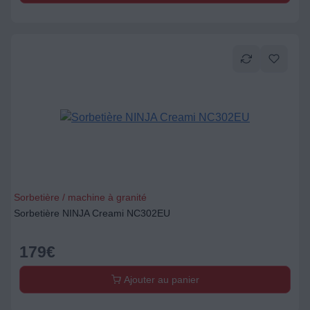
Sorbetière / machine à granité
Sorbetière NINJA Creami NC302EU
179
€
Ajouter au panier