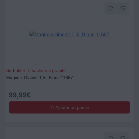
Sorbetière / machine à granité
Magimix Glacier 1,5L Blanc 11667
99,99
€
Ajouter au panier