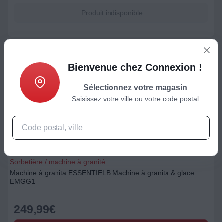
Produit indisponible
Bienvenue chez Connexion !
Sélectionnez votre magasin
Saisissez votre ville ou votre code postal
Sorbetière / machine à granité
Machine à granita ESSENTIELB Machine à granita & glace
EMGG1
249,99
€