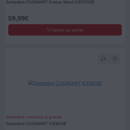
Sorbetière CUISINART Freeze Wand ICEFD10E
59,99
€
Ajouter au panier
Sorbetière / machine à granité
Sorbetière CUISINART ICEM10E