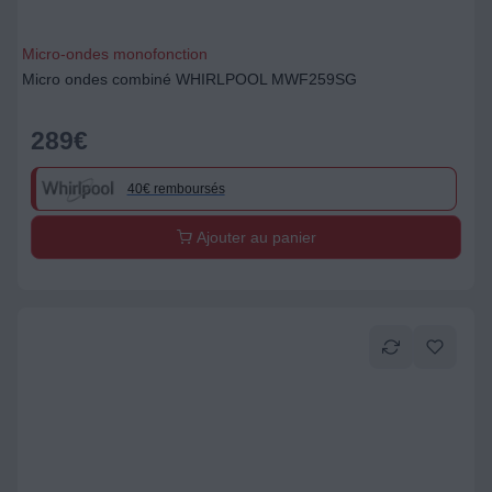
Micro-ondes monofonction
Micro ondes combiné WHIRLPOOL MWF259SG
289
€
40€ remboursés
Ajouter au panier