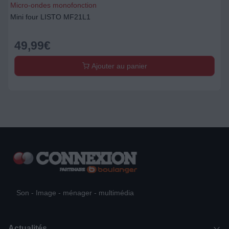
Micro-ondes monofonction
Mini four LISTO MF21L1
49,99
€
Ajouter au panier
Son - Image - ménager - multimédia
Actualités