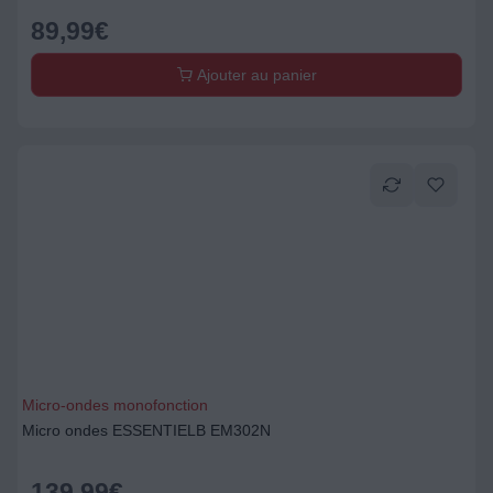
89,99
€
Ajouter au panier
Micro-ondes monofonction
Micro ondes ESSENTIELB EM302N
139,99
€