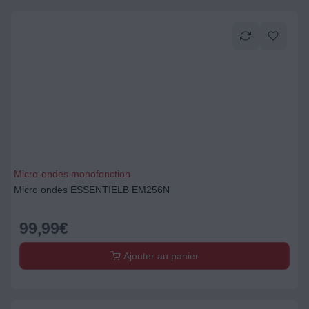
Micro-ondes monofonction
Micro ondes ESSENTIELB EM256N
99,99
€
Ajouter au panier