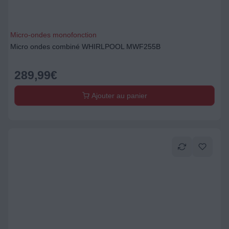
Micro-ondes monofonction
Micro ondes combiné WHIRLPOOL MWF255B
289,99
€
Ajouter au panier