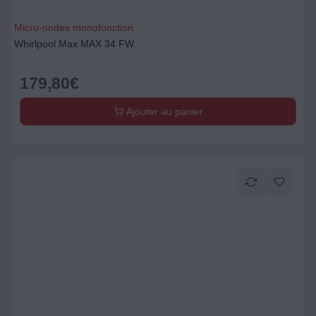
Micro-ondes monofonction
Whirlpool Max MAX 34 FW
179,80
€
Ajouter au panier