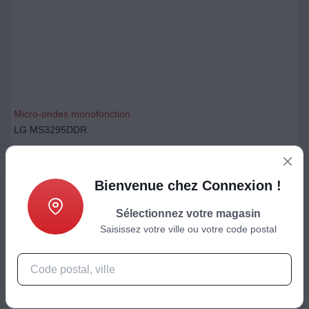
Micro-ondes monofonction
LG MS3295DDR
279,80
€
Bienvenue chez Connexion !
Ajouter au panier
Sélectionnez votre magasin
Saisissez votre ville ou votre code postal