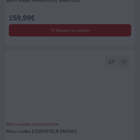
Micro ondes WHIRLPOOL MWP251B
159,99
€
Ajouter au panier
Micro-ondes monofonction
Micro ondes ESSENTIELB EM206S