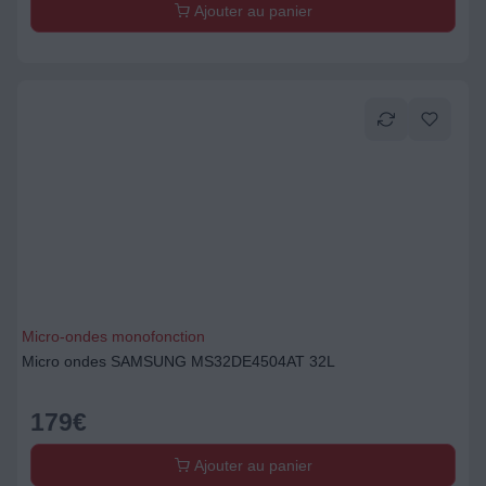
Ajouter au panier
Micro-ondes monofonction
Micro ondes SAMSUNG MS32DE4504AT 32L
179
€
Ajouter au panier