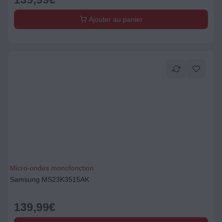
Ajouter au panier
Micro-ondes monofonction
Samsung MS23K3515AK
139,99
€