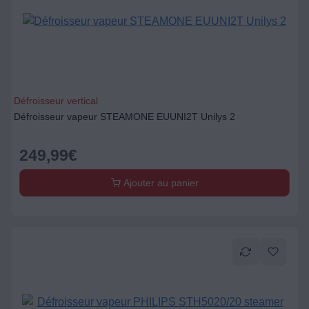
Défroisseur vertical
Défroisseur vapeur STEAMONE EUUNI2T Unilys 2
249,99
€
Ajouter au panier