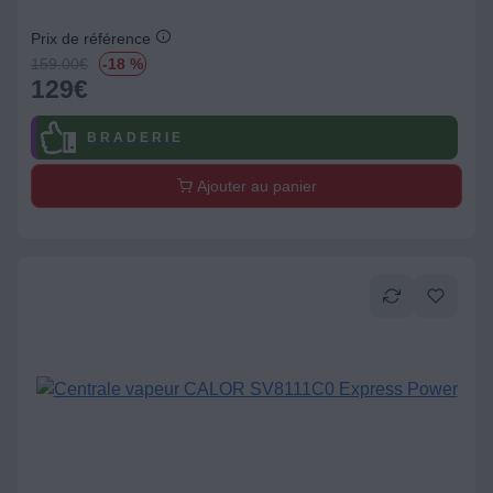
Prix de référence
159.00
€
-18 %
129
€
B R A D E R I E
Ajouter au panier