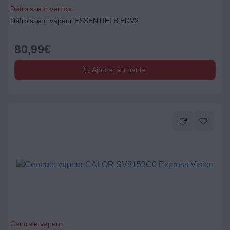
Défroisseur vertical
Défroisseur vapeur ESSENTIELB EDV2
80,99
€
Ajouter au panier
Centrale vapeur