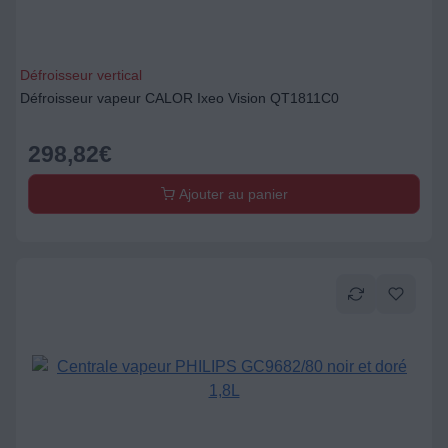
Défroisseur vertical
Défroisseur vapeur CALOR Ixeo Vision QT1811C0
298,82
€
Ajouter au panier