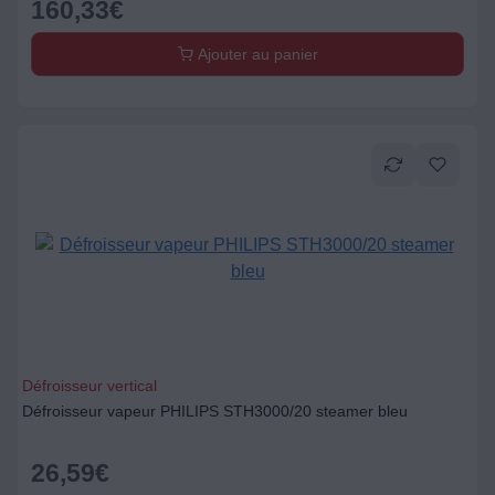
160,33
€
Ajouter au panier
Défroisseur vertical
Défroisseur vapeur PHILIPS STH3000/20 steamer bleu
26,59
€