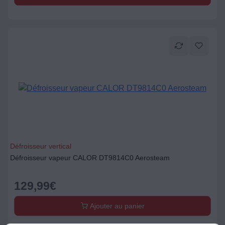
Défroisseur vertical
Défroisseur vapeur CALOR DT9814C0 Aerosteam
129,99
€
Ajouter au panier