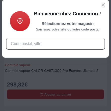
Bienvenue chez Connexion !
Sélectionnez votre magasin
Saisissez votre ville ou votre code postal
Centrale vapeur
Centrale vapeur CALOR GV9713C0 Pro Express Ultimate 2
298,82
€
Ajouter au panier