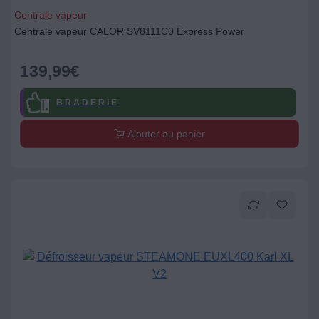
Centrale vapeur
Centrale vapeur CALOR SV8111C0 Express Power
139,99
€
B R A D E R I E
Ajouter au panier