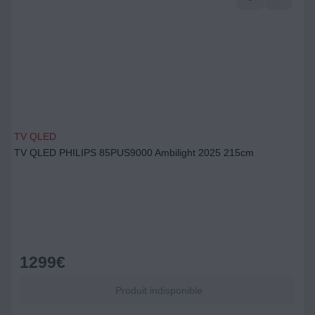
TV QLED
TV QLED PHILIPS 85PUS9000 Ambilight 2025 215cm
1299
€
Produit indisponible