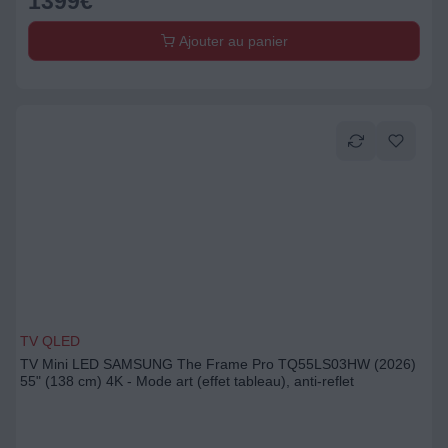
1399
€
Ajouter au panier
TV QLED
TV Mini LED SAMSUNG The Frame Pro TQ55LS03HW (2026)
55" (138 cm) 4K - Mode art (effet tableau), anti-reflet