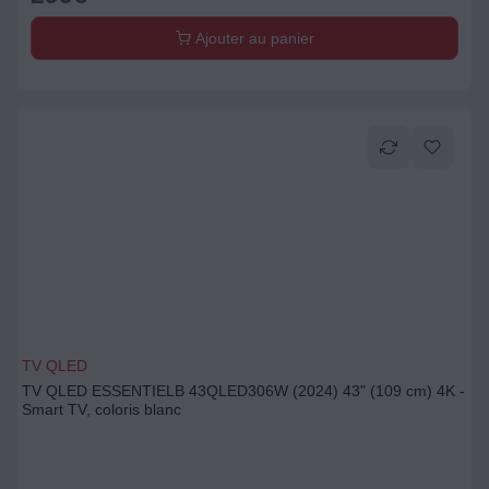
Ajouter au panier
TV QLED
TV QLED ESSENTIELB 43QLED306W (2024) 43" (109 cm) 4K -
Smart TV, coloris blanc