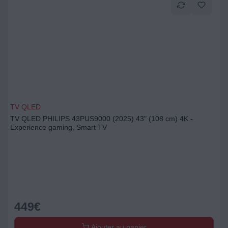
TV QLED
TV QLED PHILIPS 43PUS9000 (2025) 43" (108 cm) 4K -
Experience gaming, Smart TV
449
€
Ajouter au panier