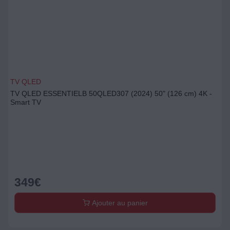
TV QLED
TV QLED ESSENTIELB 50QLED307 (2024) 50" (126 cm) 4K -
Smart TV
349
€
Ajouter au panier