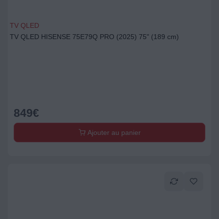
TV QLED
TV QLED HISENSE 75E79Q PRO (2025) 75" (189 cm)
849
€
Ajouter au panier