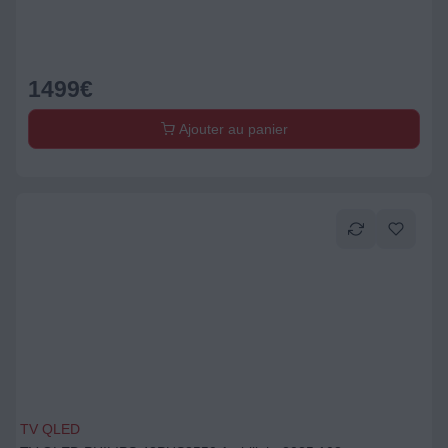
1499
€
Ajouter au panier
TV QLED