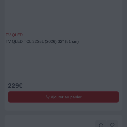
TV QLED
TV QLED TCL 32S5L (2026) 32" (81 cm)
229
€
Ajouter au panier