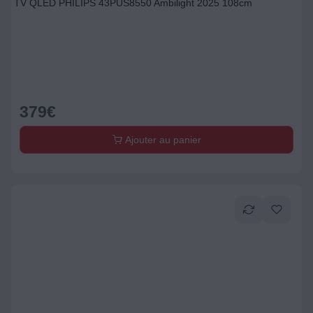
TV QLED PHILIPS 43PUS8550 Ambilight 2025 108cm
379
€
Ajouter au panier