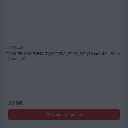
TV QLED
TV QLED SAMSUNG TQ32Q5FA (2026) 32" (80 cm) 4K - Smart
TV avec IA
379
€
Ajouter au panier