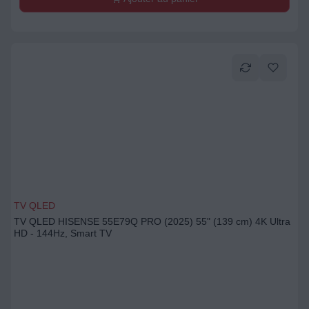
TV QLED
TV QLED HISENSE 55E79Q PRO (2025) 55" (139 cm) 4K Ultra
HD - 144Hz, Smart TV