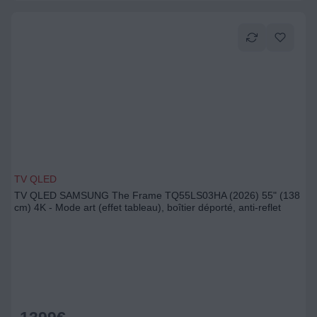
TV QLED
TV QLED SAMSUNG The Frame TQ55LS03HA (2026) 55" (138
cm) 4K - Mode art (effet tableau), boîtier déporté, anti-reflet