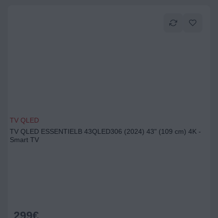
TV QLED
TV QLED ESSENTIELB 43QLED306 (2024) 43" (109 cm) 4K -
Smart TV
299
€