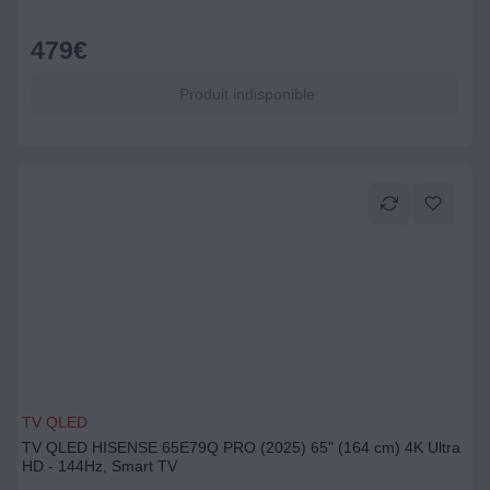
479
€
Produit indisponible
TV QLED
TV QLED HISENSE 65E79Q PRO (2025) 65" (164 cm) 4K Ultra
HD - 144Hz, Smart TV