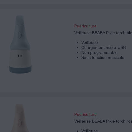
Puericulture
Veilleuse BEABA Pixie torch bl
Veilleuse
Chargement micro-USB
Non programmable
Sans fonction musicale
Puericulture
Veilleuse BEABA Pixie torch r
Veilleuse