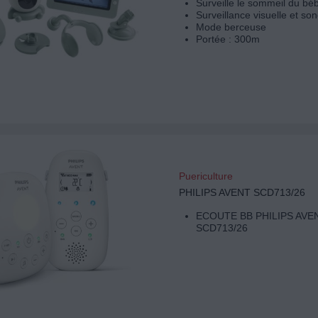
Surveille le sommeil du bé
Surveillance visuelle et so
Mode berceuse
Portée : 300m
Puericulture
PHILIPS AVENT SCD713/26
ECOUTE BB PHILIPS AVE
SCD713/26