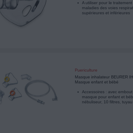
A utiliser pour le traitement
maladies des voies respira
supérieures et inférieures
Puericulture
Masque inhalateur BEURER IH
Masque enfant et bébé
Accessoires : avec embout
masque pour enfant et béb
nébuliseur, 10 filtres, tuyau