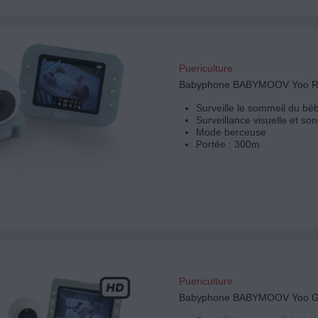
Puericulture
Babyphone BABYMOOV Yoo Ro
Surveille le sommeil du bé
Surveillance visuelle et so
Mode berceuse
Portée : 300m
Puericulture
Babyphone BABYMOOV Yoo G