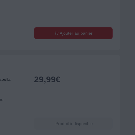
Ajouter au panier
29,99
€
bella
nu
Produit indisponible