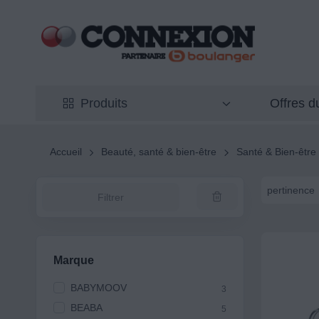
Offres 
Produits
Accueil
Beauté, santé & bien-être
Santé & Bien-être
pertinence
Filtrer
Marque
BABYMOOV
3
BEABA
5