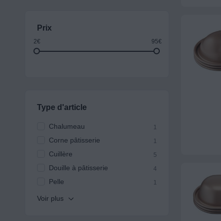
Prix
2€
95€
Type d'article
Chalumeau
1
Corne pâtisserie
1
Cuillère
5
Douille à pâtisserie
4
Pelle
1