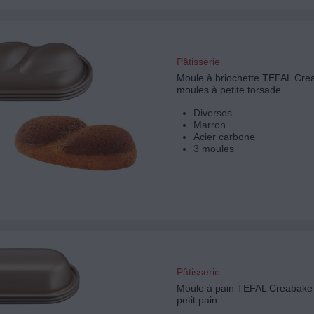
Pâtisserie
Moule à briochette TEFAL Cre
moules à petite torsade
Diverses
Marron
Acier carbone
3 moules
Pâtisserie
Moule à pain TEFAL Creabake
petit pain