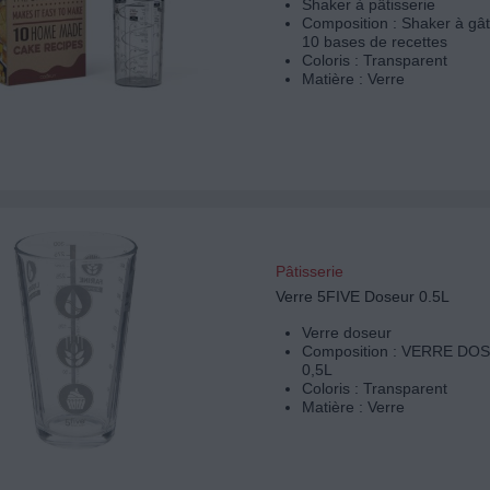
Shaker à pâtisserie
Composition : Shaker à gâ
10 bases de recettes
Coloris : Transparent
Matière : Verre
Pâtisserie
Verre 5FIVE Doseur 0.5L
Verre doseur
Composition : VERRE DO
0,5L
Coloris : Transparent
Matière : Verre