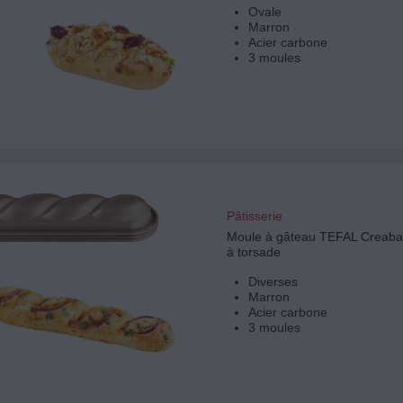
Ovale
Marron
Acier carbone
3 moules
Pâtisserie
Moule à gâteau TEFAL Creaba
à torsade
Diverses
Marron
Acier carbone
3 moules