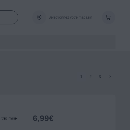
Sélectionnez votre magasin
1
2
3
6,99
€
rio mini-