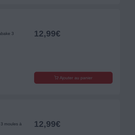
12,99
€
abake 3
Ajouter au panier
12,99
€
 3 moules à