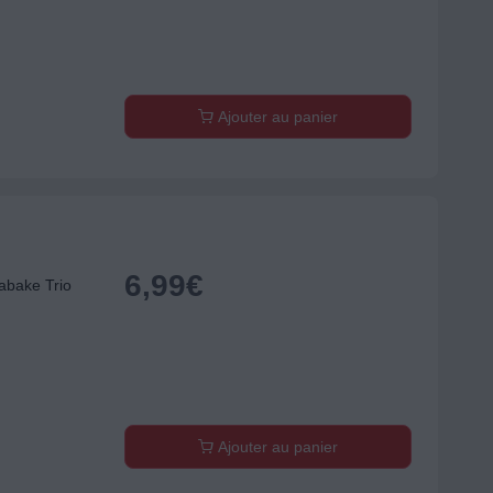
Ajouter au panier
6,99
€
abake Trio
Ajouter au panier