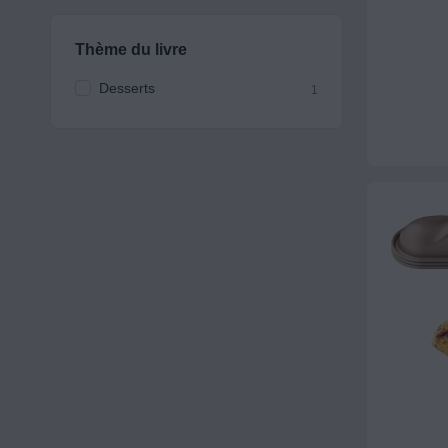
Thème du livre
Desserts
1