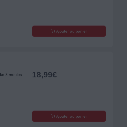
Ajouter au panier
18,99
€
ke 3 moules
Ajouter au panier