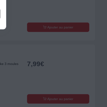
Ajouter au panier
7,99
€
ke 3 moules
Ajouter au panier