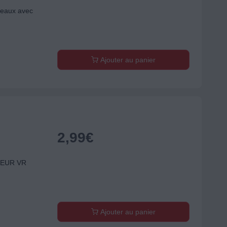
teaux avec
Ajouter au panier
2,99
€
SEUR VR
Ajouter au panier