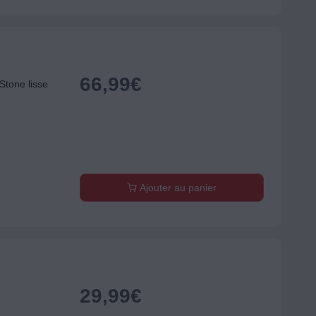
66,99
€
tone lisse
Ajouter au panier
29,99
€