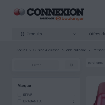
Offres 
Produits
Accueil
Cuisine & cuisson
Aide culinaire
Pâtisser
pertinence
Filtrer
Marque
5FIVE
5
BRABANTIA
2