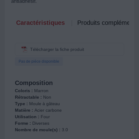
antiadhésif.
Caractéristiques
Produits complémenta
Télécharger la fiche produit
Pas de pièce disponible
Composition
Coloris :
Marron
Rétractable :
Non
Type :
Moule à gâteau
Matière :
Acier carbone
Utilisation :
Four
Forme :
Diverses
Nombre de moule(s) :
3.0