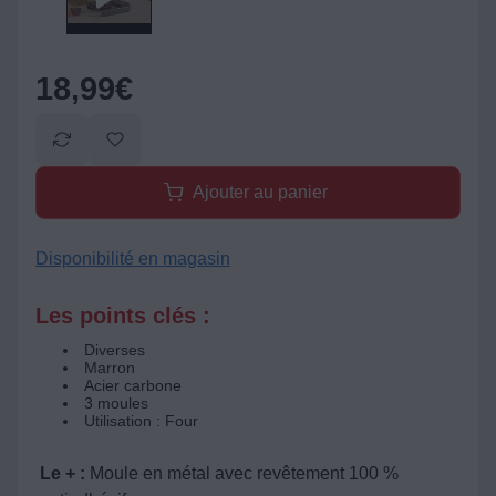
18,99
€
Ajouter au panier
Disponibilité en magasin
Les points clés :
Diverses
Marron
Acier carbone
3 moules
Utilisation : Four
Le + :
Moule en métal avec revêtement 100 %