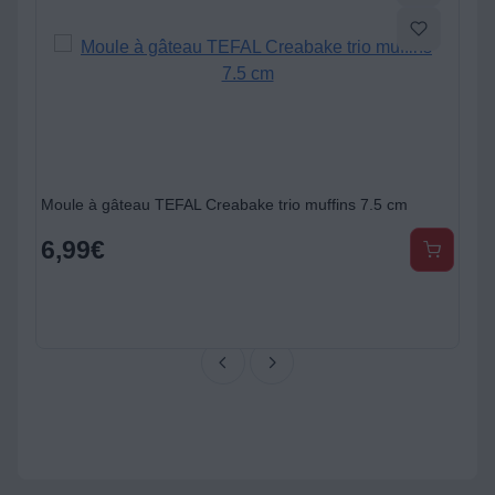
Moule à gâteau TEFAL Creabake trio muffins 7.5 cm
6,99
€