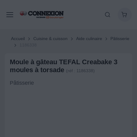
Accueil
Cuisine & cuisson
Aide culinaire
Pâtisserie
1186338
Moule à gâteau TEFAL Creabake 3
moules à torsade
(réf : 1186338)
Pâtisserie