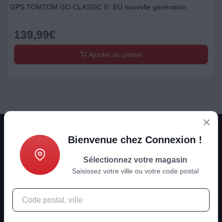
GPS TOMTOM GO CLASSIC 5'' EU nouvelle génération
139,99
€
Ajouter au panier
Bienvenue chez Connexion !
Sélectionnez votre magasin
Saisissez votre ville ou votre code postal
Son - Image - ménager - multimédia
Actualités