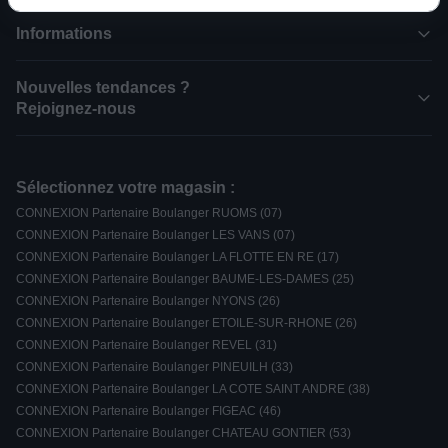
Informations
Nouvelles tendances ?
Rejoignez-nous
Sélectionnez votre magasin :
CONNEXION Partenaire Boulanger RUOMS (07)
CONNEXION Partenaire Boulanger LES VANS (07)
CONNEXION Partenaire Boulanger LA FLOTTE EN RE (17)
CONNEXION Partenaire Boulanger BAUME-LES-DAMES (25)
CONNEXION Partenaire Boulanger NYONS (26)
CONNEXION Partenaire Boulanger ETOILE-SUR-RHONE (26)
CONNEXION Partenaire Boulanger REVEL (31)
CONNEXION Partenaire Boulanger PINEUILH (33)
CONNEXION Partenaire Boulanger LA COTE SAINT ANDRE (38)
CONNEXION Partenaire Boulanger FIGEAC (46)
CONNEXION Partenaire Boulanger CHATEAU GONTIER (53)