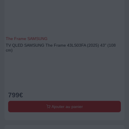
The Frame SAMSUNG
TV QLED SAMSUNG The Frame 43LS03FA (2025) 43" (108
cm)
799
€
Ajouter au panier