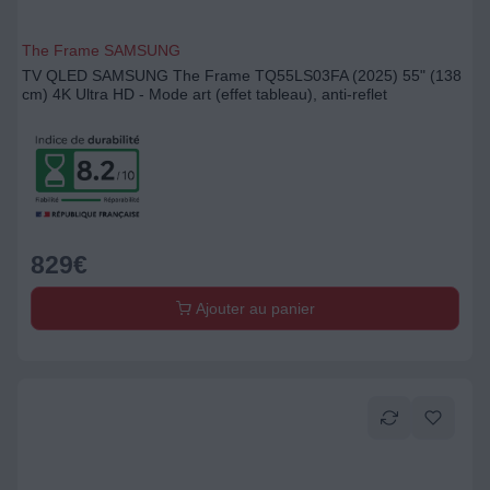
The Frame SAMSUNG
TV QLED SAMSUNG The Frame TQ55LS03FA (2025) 55" (138
cm) 4K Ultra HD - Mode art (effet tableau), anti-reflet
829
€
Ajouter au panier