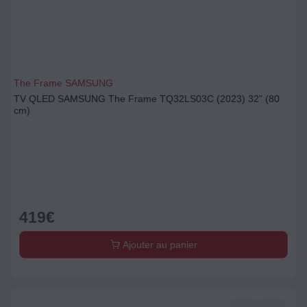
The Frame SAMSUNG
TV QLED SAMSUNG The Frame TQ32LS03C (2023) 32" (80
cm)
419
€
Ajouter au panier