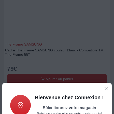
The Frame SAMSUNG
Cadre The Frame SAMSUNG couleur Blanc - Compatible TV
The Frame 55''
79
€
Ajouter au panier
Bienvenue chez Connexion !
Sélectionnez votre magasin
Saisissez votre ville ou votre code postal