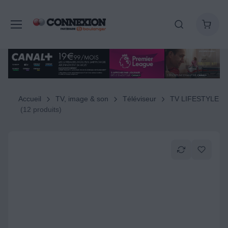
Accueil
TV, image & son
Téléviseur
TV LIFESTYLE
(12 produits)