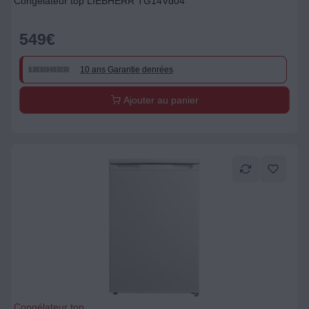
Congélateur top LIEBHERR TG14Vd04
549
€
10 ans Garantie denrées
Ajouter au panier
Congélateur top