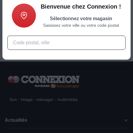
Bienvenue chez Connexion !
249
€
Sélectionnez votre magasin
Saisissez votre ville ou votre code postal
Ajouter au panier
Son - Image - ménager - multimédia
Actualités