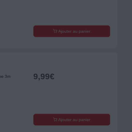
Ajouter au panier
9,99
€
ne 3m
Ajouter au panier