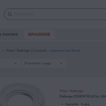
du moment
BRADERIE
Prise / Rallonge
(3 produits -
supprimer les filtres
)
24 produits / page
Prise / Rallonge
Rallonge ESSENTIELB 5m 16
Garantie : 5 ans