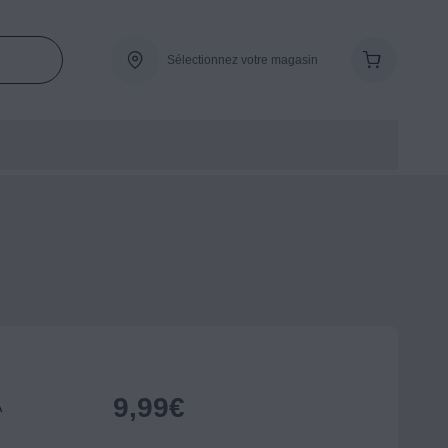
Sélectionnez votre magasin
9,99
€
A