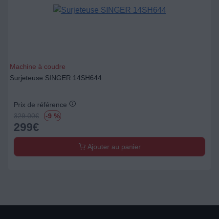
Machine à coudre
Surjeteuse SINGER 14SH644
Prix de référence
329.00
€
-9 %
299
€
Ajouter au panier