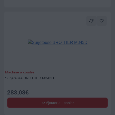
Machine à coudre
Surjeteuse BROTHER M343D
283,03
€
Ajouter au panier