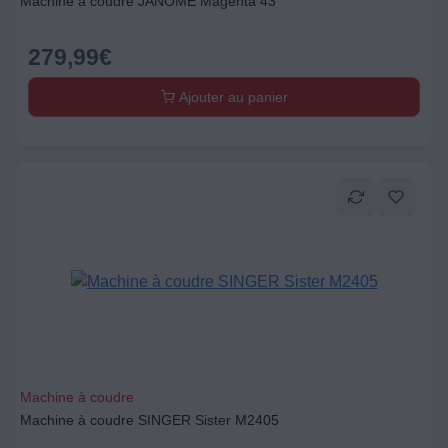
Machine à coudre JANOME Magenta 43
279,99
€
Ajouter au panier
Machine à coudre
Machine à coudre SINGER Sister M2405