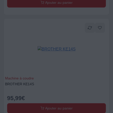
Ajouter au panier
Machine à coudre
BROTHER KE14S
95,99
€
Ajouter au panier