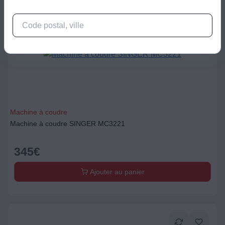
Machine à coudre
Machine à coudre SINGER MC3221
345
€
Ajouter au panier