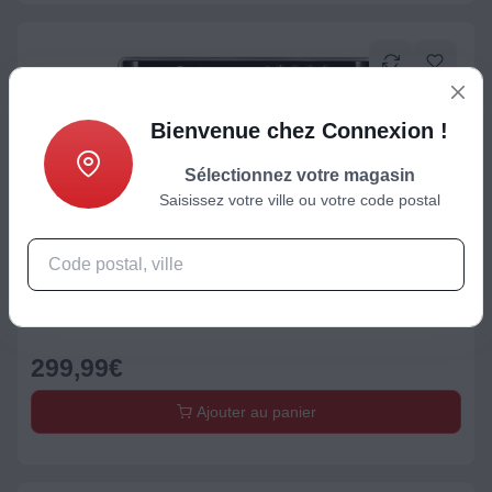
Bienvenue chez Connexion !
Sélectionnez votre magasin
Saisissez votre ville ou votre code postal
Mini four
Ninja Foodi DT200EU
299,99
€
Ajouter au panier