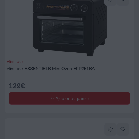
Mini four
Mini four ESSENTIELB Mini Oven EFP251BA
129
€
Ajouter au panier