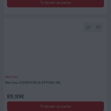
Ajouter au panier
Mini four
Mini four ESSENTIELB EFP284 28L
89,99
€
Ajouter au panier