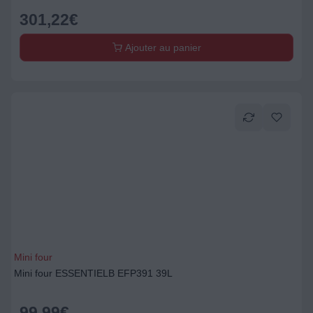
301,22
€
Ajouter au panier
Mini four
Mini four ESSENTIELB EFP391 39L
99,99
€