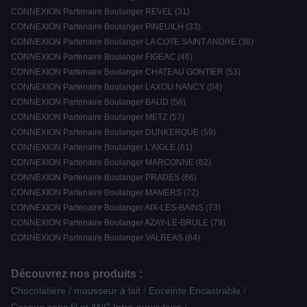
CONNEXION Partenaire Boulanger REVEL (31)
CONNEXION Partenaire Boulanger PINEUILH (33)
CONNEXION Partenaire Boulanger LA COTE SAINT ANDRE (38)
CONNEXION Partenaire Boulanger FIGEAC (46)
CONNEXION Partenaire Boulanger CHATEAU GONTIER (53)
CONNEXION Partenaire Boulanger LAXOU NANCY (54)
CONNEXION Partenaire Boulanger BAUD (56)
CONNEXION Partenaire Boulanger METZ (57)
CONNEXION Partenaire Boulanger DUNKERQUE (59)
CONNEXION Partenaire Boulanger L'AIGLE (61)
CONNEXION Partenaire Boulanger MARCONNE (62)
CONNEXION Partenaire Boulanger PRADES (66)
CONNEXION Partenaire Boulanger MAMERS (72)
CONNEXION Partenaire Boulanger AIX-LES-BAINS (73)
CONNEXION Partenaire Boulanger AZAY-LE-BRULE (79)
CONNEXION Partenaire Boulanger VALREAS (84)
Découvrez nos produits :
/
/
Chocolatière / mousseur à lait
Enceinte Encastrable
/
Casque sans fil et ANC Intra-auriculaire