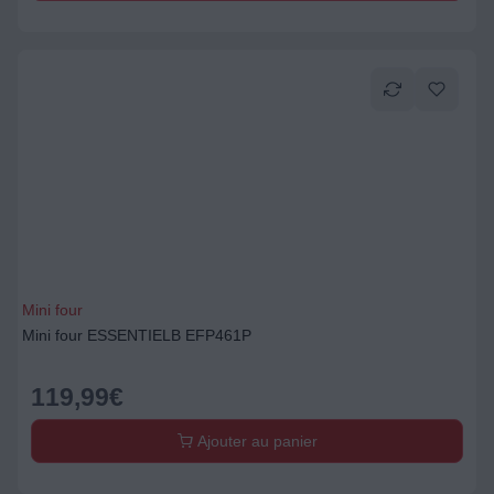
Mini four
Mini four ESSENTIELB EFP461P
119,99
€
Ajouter au panier