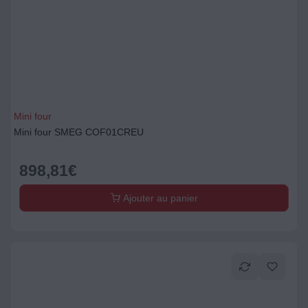
Mini four
Mini four SMEG COF01CREU
898,81
€
Ajouter au panier