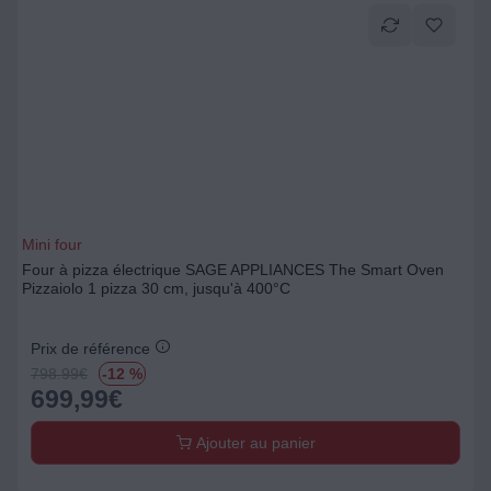
Mini four
Four à pizza électrique SAGE APPLIANCES The Smart Oven
Pizzaiolo 1 pizza 30 cm, jusqu'à 400°C
Prix de référence
798.99
€
-12 %
699,99
€
Ajouter au panier