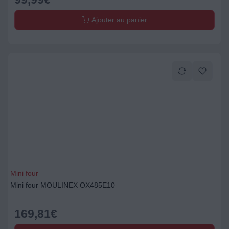
Ajouter au panier
Mini four
Mini four MOULINEX OX485E10
169,81
€