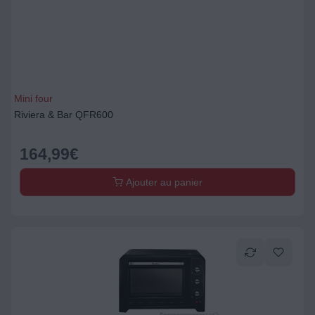
Mini four
Riviera & Bar QFR600
164,99
€
Ajouter au panier