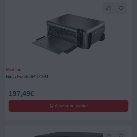
Mini four
Ninja Foodi SP101EU
197,49
€
Ajouter au panier