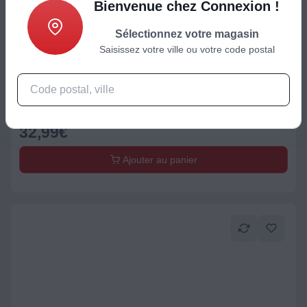
Bienvenue chez Connexion !
Sélectionnez votre magasin
Saisissez votre ville ou votre code postal
Accessoire cuisson
Rails télescopiques ELECTROLUX COULISSANTS E4OHTR111
32,99
€
Ajouter au panier