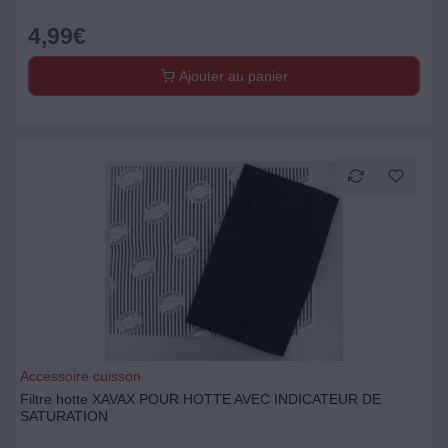
4,99
€
Ajouter au panier
Accessoire cuisson
Filtre hotte XAVAX POUR HOTTE AVEC INDICATEUR DE
SATURATION