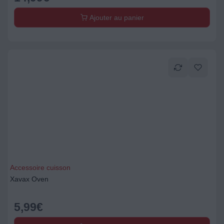
Ajouter au panier
Accessoire cuisson
Xavax Oven
5,99
€