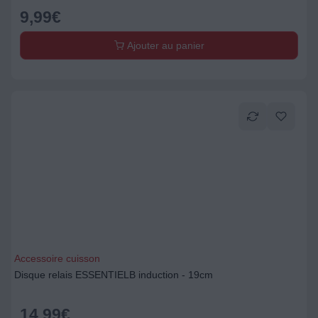
9,99
€
Ajouter au panier
Accessoire cuisson
Disque relais ESSENTIELB induction - 19cm
14,99
€