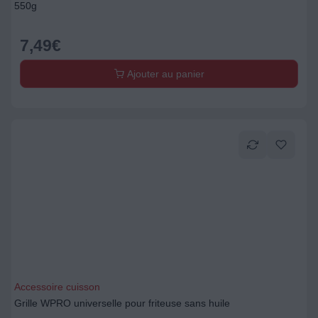
550g
7,49
€
Ajouter au panier
Accessoire cuisson
Grille WPRO universelle pour friteuse sans huile