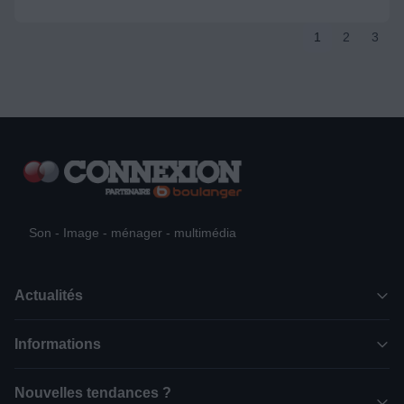
1
2
3
Son - Image - ménager - multimédia
Actualités
Informations
Nouvelles tendances ?