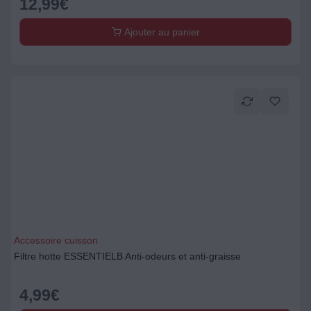
12,99
€
Ajouter au panier
Accessoire cuisson
Filtre hotte ESSENTIELB Anti-odeurs et anti-graisse
4,99
€