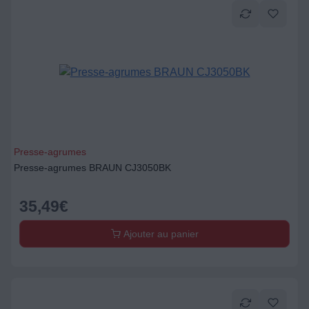
Presse-agrumes
Presse-agrumes BRAUN CJ3050BK
35,49
€
Ajouter au panier