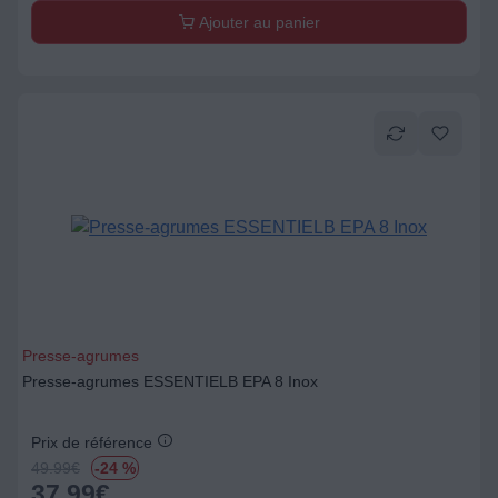
Ajouter au panier
Presse-agrumes
Presse-agrumes ESSENTIELB EPA 8 Inox
Prix de référence
49.99
€
-24 %
37,99
€