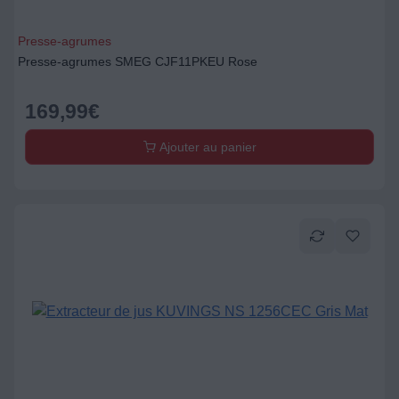
Presse-agrumes
Presse-agrumes SMEG CJF11PKEU Rose
169,99
€
Ajouter au panier