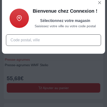
Bienvenue chez Connexion !
Sélectionnez votre magasin
Saisissez votre ville ou votre code postal
Presse-agrumes
Presse-agrumes WMF Stelio
55,68
€
Ajouter au panier