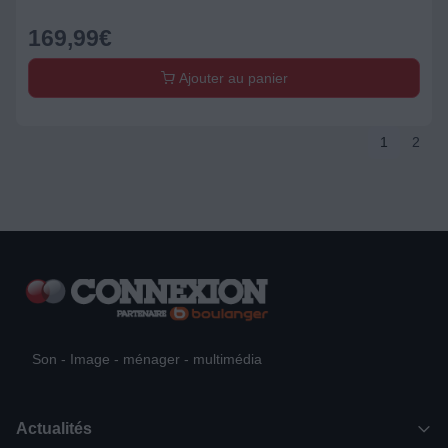
169,99
€
Ajouter au panier
1
2
Son - Image - ménager - multimédia
Actualités