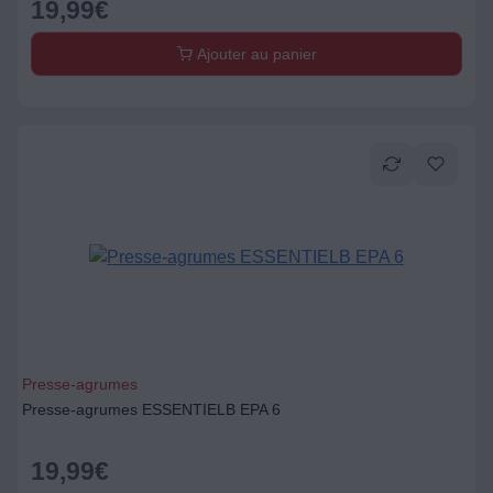
19,99
€
Ajouter au panier
Presse-agrumes
Presse-agrumes ESSENTIELB EPA 6
19,99
€