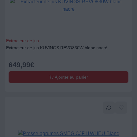
Extracteur de jus
Extracteur de jus KUVINGS REVO830W blanc nacré
649,99
€
Ajouter au panier