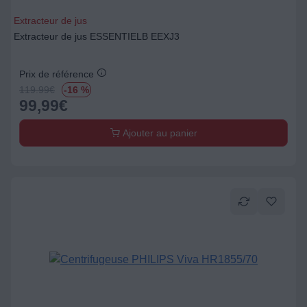
Extracteur de jus
Extracteur de jus ESSENTIELB EEXJ3
Prix de référence
119.99
€
-16 %
99,99
€
Ajouter au panier