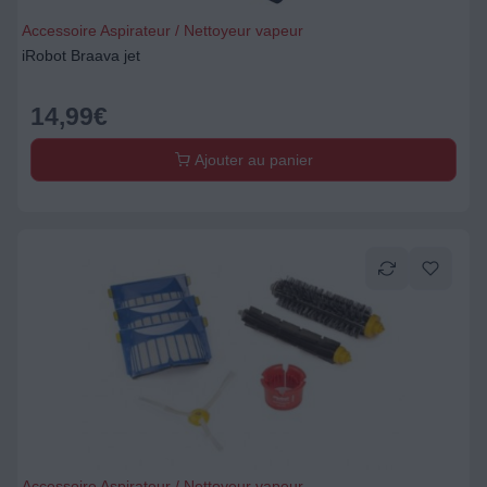
Accessoire Aspirateur / Nettoyeur vapeur
iRobot Braava jet
14,99
€
Ajouter au panier
Accessoire Aspirateur / Nettoyeur vapeur