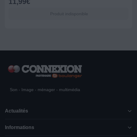
11,99
€
Produit indisponible
Son - Image - ménager - multimédia
Actualités
Informations