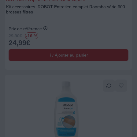
Kit accessoires IROBOT Entretien complet Roomba série 600
brosses filtres
Prix de référence
29.90
€
-16 %
24,99
€
Ajouter au panier